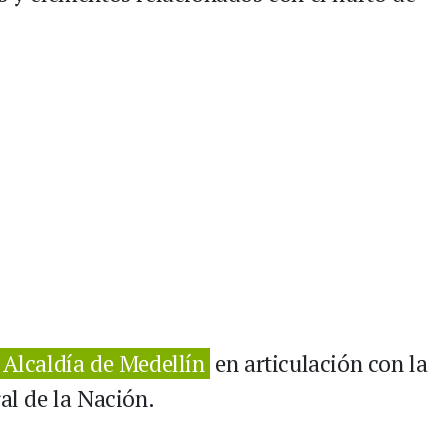
Alcaldía de Medellín
en articulación con la
ral de la Nación.