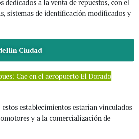
os dedicados a la venta de repuestos, con el
as, sistemas de identificación modificados y
ellín Ciudad
 pues! Cae en el aeropuerto El Dorado
, estos establecimientos estarían vinculados
tomotores y a la comercialización de