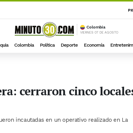
PI
Colombia
VIERNES 07 DE AGOSTO
quia
Colombia
Política
Deporte
Economía
Entretenim
ra: cerraron cinco locale
fueron incautadas en un operativo realizado en La