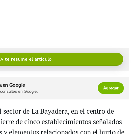
IA te resume el artículo.
a en Google
Agregar
 consultes en Google.
 sector de La Bayadera, en el centro de
cierre de cinco establecimientos señalados
es y elementos relacionados con el hurto de