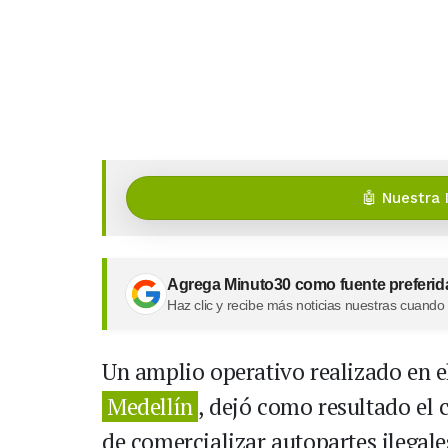
🤖 Nuestra 
Agrega Minuto30 como fuente preferid
Haz clic y recibe más noticias nuestras cuando
Un amplio operativo realizado en el
Medellín
, dejó como resultado el 
de comercializar autopartes ilegal