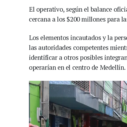
El operativo, según el balance ofic
cercana a los $200 millones para la
Los elementos incautados y la per
las autoridades competentes mientr
identificar a otros posibles integra
operarían en el centro de Medellín.