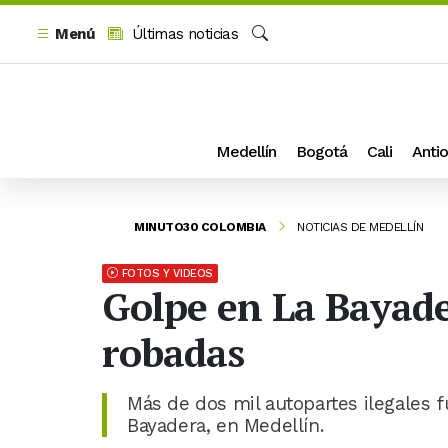
Menú
Últimas noticias
Buscar
Medellín
Bogotá
Cali
Antio
MINUTO30 COLOMBIA
NOTICIAS DE MEDELLÍN
FOTOS Y VIDEOS
Golpe en La Bayade
robadas
Más de dos mil autopartes ilegales 
Bayadera, en Medellín.