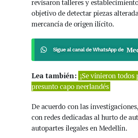
revisaron talleres y establecimient
objetivo de detectar piezas alterad
mercancía de origen ilícito.
Med
Sigue al canal de WhatsApp de
Lea también:
¡Se vinieron todos
presunto capo neerlandés
De acuerdo con las investigaciones
con redes dedicadas al hurto de au
autopartes ilegales en Medellín.