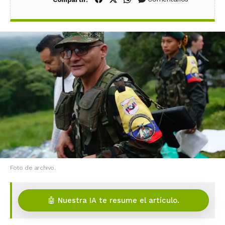
Foto de archivo.
🤖 Nuestra IA te resume el artículo.