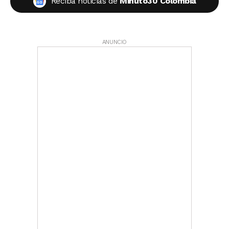
Reciba noticias de
Minuto30 Colombia
ANUNCIO