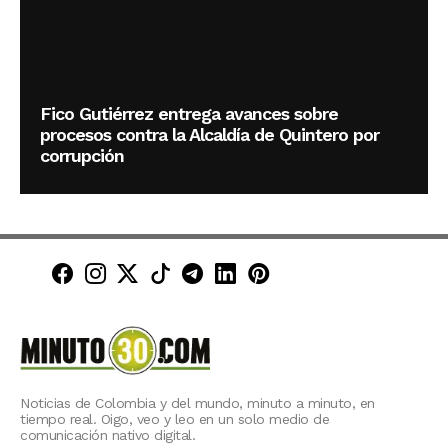
Fico Gutiérrez entrega avances sobre
procesos contra la Alcaldía de Quintero por
corrupción
Minuto30 en Facebook
Minuto30 en Instagram
Minuto30 en X (Twitter)
Minuto30 en TikTok
Canal de Minuto30 en T
Minuto30 en LinkedIn
Minuto30 en Pinte
Noticias de Colombia y del mundo, minuto a minuto, en
tiempo real. Oigo, veo y leo en un solo medio de
comunicación nativo digital.