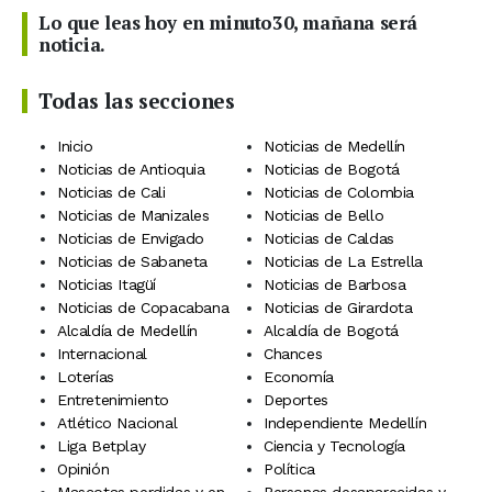
Lo que leas hoy en minuto30, mañana será
noticia.
Todas las secciones
Inicio
Noticias de Medellín
Noticias de Antioquia
Noticias de Bogotá
Noticias de Cali
Noticias de Colombia
Noticias de Manizales
Noticias de Bello
Noticias de Envigado
Noticias de Caldas
Noticias de Sabaneta
Noticias de La Estrella
Noticias Itagüí
Noticias de Barbosa
Noticias de Copacabana
Noticias de Girardota
Alcaldía de Medellín
Alcaldía de Bogotá
Internacional
Chances
Loterías
Economía
Entretenimiento
Deportes
Atlético Nacional
Independiente Medellín
Liga Betplay
Ciencia y Tecnología
Opinión
Política