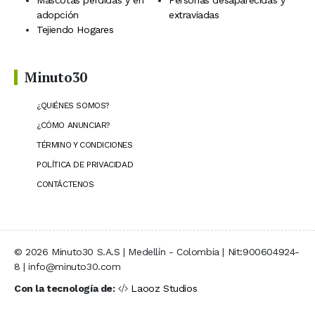
Mascotas perdidas y en
Personas desaparecidas y
adopción
extraviadas
Tejiendo Hogares
Minuto30
¿QUIÉNES SOMOS?
¿CÓMO ANUNCIAR?
TÉRMINO Y CONDICIONES
POLÍTICA DE PRIVACIDAD
CONTÁCTENOS
© 2026 Minuto30 S.A.S | Medellín - Colombia | Nit:900604924-
8 | info@minuto30.com
Con la tecnología de:
Laooz Studios