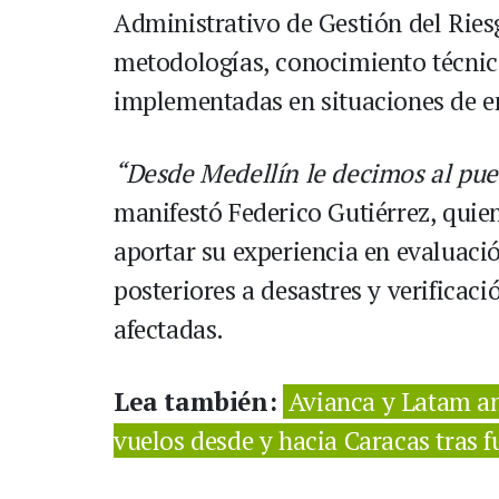
Administrativo de Gestión del Rie
metodologías, conocimiento técnic
implementadas en situaciones de e
“Desde Medellín le decimos al pue
manifestó Federico Gutiérrez, quie
aportar su experiencia en evaluació
posteriores a desastres y verificaci
afectadas.
Lea también:
Avianca y Latam an
vuelos desde y hacia Caracas tras f