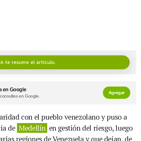
IA te resume el artículo.
a en Google
Agregar
 consultes en Google.
daridad con el pueblo venezolano y puso a
cia de
Medellín
en gestión del riesgo, luego
arias regiones de Venezuela y que dejan, de