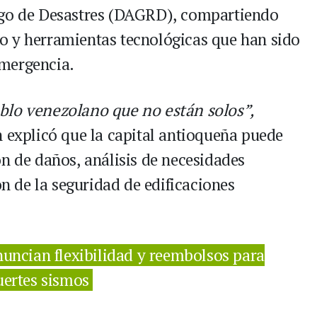
sgo de Desastres (DAGRD), compartiendo
o y herramientas tecnológicas que han sido
mergencia.
blo venezolano que no están solos”,
n explicó que la capital antioqueña puede
n de daños, análisis de necesidades
ón de la seguridad de edificaciones
uncian flexibilidad y reembolsos para
uertes sismos