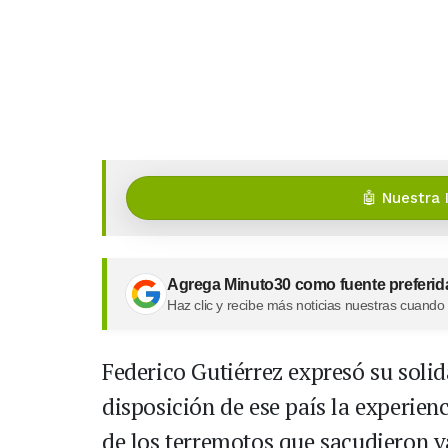
🤖 Nuestra 
Agrega Minuto30 como fuente preferid
Haz clic y recibe más noticias nuestras cuando
Federico Gutiérrez expresó su soli
disposición de ese país la experien
de los terremotos que sacudieron v