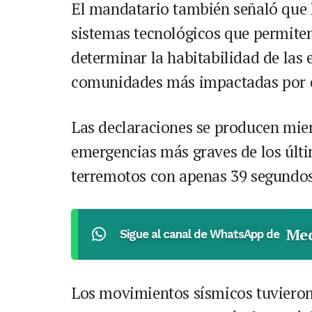
El mandatario también señaló que 
sistemas tecnológicos que permiten
determinar la habitabilidad de las e
comunidades más impactadas por es
Las declaraciones se producen mien
emergencias más graves de los últim
terremotos con apenas 39 segundos 
Med
Sigue al canal de WhatsApp de
Los movimientos sísmicos tuvieron