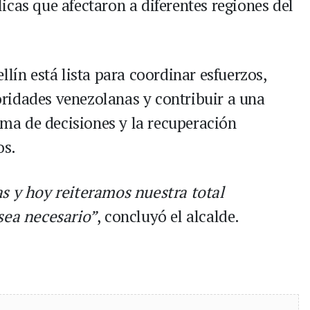
cas que afectaron a diferentes regiones del
llín está lista para coordinar esfuerzos,
ridades venezolanas y contribuir a una
toma de decisiones y la recuperación
os.
s y hoy reiteramos nuestra total
sea necesario”
, concluyó el alcalde.