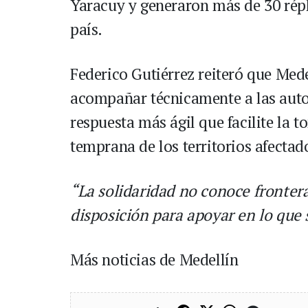
Yaracuy y generaron más de 30 répli
país.
Federico Gutiérrez reiteró que Mede
acompañar técnicamente a las auto
respuesta más ágil que facilite la 
temprana de los territorios afectad
“La solidaridad no conoce frontera
disposición para apoyar en lo que 
Más noticias de Medellín