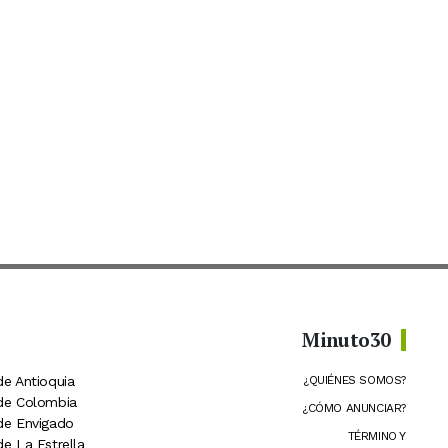
Minuto30
de Antioquia
¿QUIÉNES SOMOS?
 de Colombia
¿CÓMO ANUNCIAR?
 de Envigado
TÉRMINO Y
de La Estrella