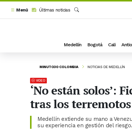
Menú
Últimas noticias
Buscar
Medellín
Bogotá
Cali
Antio
MINUTO30 COLOMBIA
NOTICIAS DE MEDELLÍN
VIDEO
‘No están solos’: 
tras los terremotos
Medellín extiende su mano a Venezue
su experiencia en gestión del riesgo