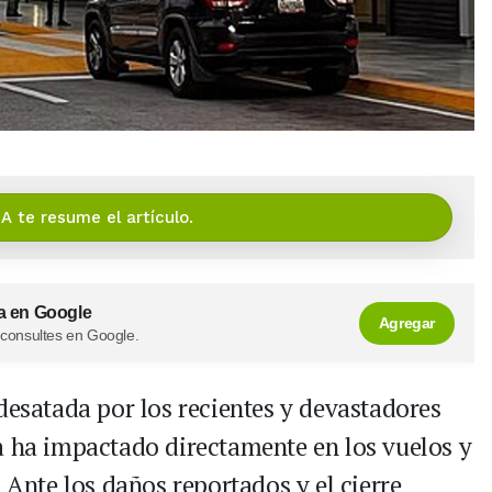
IA te resume el artículo.
a en Google
Agregar
 consultes en Google.
desatada por los recientes y devastadores
a ha impactado directamente en los vuelos y
. Ante los daños reportados y el cierre