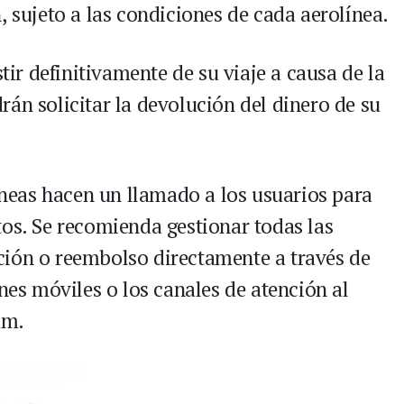
, sujeto a las condiciones de cada aerolínea.
tir definitivamente de su viaje a causa de la
án solicitar la devolución del dinero de su
íneas hacen un llamado a los usuarios para
tos. Se recomienda gestionar todas las
ción o reembolso directamente a través de
ones móviles o los canales de atención al
am.