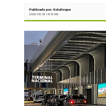
Publicado por: SoloDuque
2026-06-25 | 10:12 AM