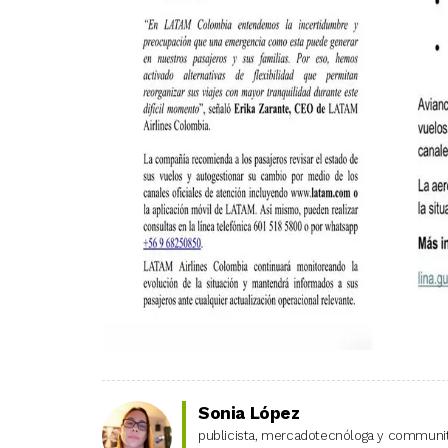
Sonia López
publicista, mercadotecnóloga y community