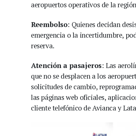
aeropuertos operativos de la región
Reembolso
: Quienes decidan desis
emergencia o la incertidumbre, podr
reserva.
Atención a pasajeros
: Las aerol
que no se desplacen a los aeropuer
solicitudes de cambio, reprograma
las páginas web oficiales, aplicaci
cliente telefónico de Avianca y Lat