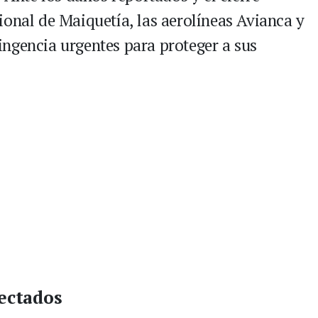
ional de Maiquetía, las aerolíneas Avianca y
ngencia urgentes para proteger a sus
fectados