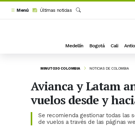
Menú
Últimas noticias
Buscar
Medellín
Bogotá
Cali
Antio
MINUTO30 COLOMBIA
NOTICIAS DE COLOMBIA
Avianca y Latam an
vuelos desde y haci
Se recomienda gestionar todas las 
de vuelos a través de las páginas we