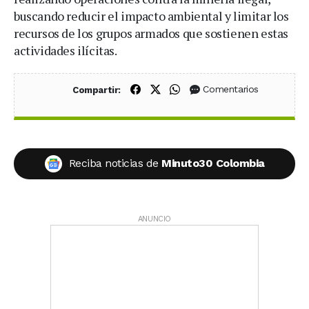
buscando reducir el impacto ambiental y limitar los
recursos de los grupos armados que sostienen estas
actividades ilícitas.
Compartir en Facebook
Compartir en X (Twitter)
Compartir en WhatsApp
Comentarios
Compartir:
Reciba noticias de
Minuto30 Colombia
ANUNCIO