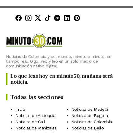
Minuto30 en Facebook
Minuto30 en Instagram
Minuto30 en X (Twitter)
Minuto30 en TikTok
Canal de Minuto30 en T
Minuto30 en LinkedIn
Minuto30 en Pinte
Noticias de Colombia y del mundo, minuto a minuto, en
tiempo real. Oigo, veo y leo en un solo medio de
comunicación nativo digital.
Lo que leas hoy en minuto30, mañana será
noticia.
Todas las secciones
Inicio
Noticias de Medellín
Noticias de Antioquia
Noticias de Bogotá
Noticias de Cali
Noticias de Colombia
Noticias de Manizales
Noticias de Bello