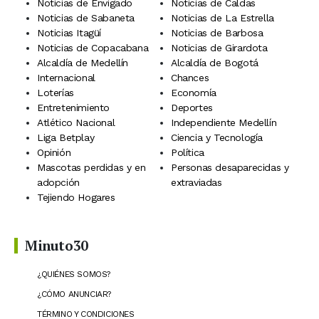
Noticias de Envigado
Noticias de Caldas
Noticias de Sabaneta
Noticias de La Estrella
Noticias Itagüí
Noticias de Barbosa
Noticias de Copacabana
Noticias de Girardota
Alcaldía de Medellín
Alcaldía de Bogotá
Internacional
Chances
Loterías
Economía
Entretenimiento
Deportes
Atlético Nacional
Independiente Medellín
Liga Betplay
Ciencia y Tecnología
Opinión
Política
Mascotas perdidas y en
Personas desaparecidas y
adopción
extraviadas
Tejiendo Hogares
Minuto30
¿QUIÉNES SOMOS?
¿CÓMO ANUNCIAR?
TÉRMINO Y CONDICIONES