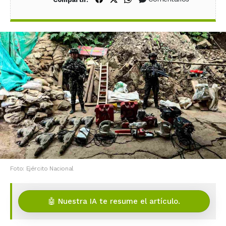
Foto: Ejército Nacional
🤖 Nuestra IA te resume el artículo.