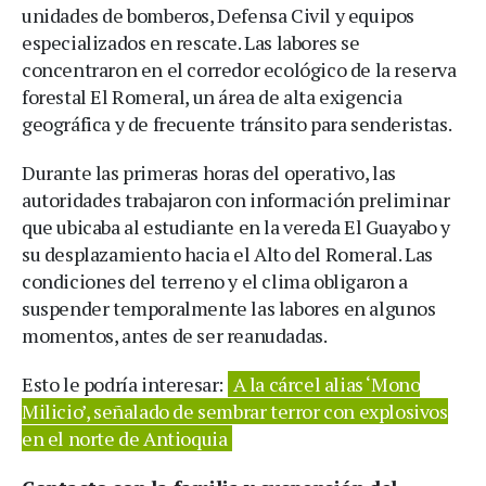
unidades de bomberos, Defensa Civil y equipos
especializados en rescate. Las labores se
concentraron en el corredor ecológico de la reserva
forestal El Romeral, un área de alta exigencia
geográfica y de frecuente tránsito para senderistas.
Durante las primeras horas del operativo, las
autoridades trabajaron con información preliminar
que ubicaba al estudiante en la vereda El Guayabo y
su desplazamiento hacia el Alto del Romeral. Las
condiciones del terreno y el clima obligaron a
suspender temporalmente las labores en algunos
momentos, antes de ser reanudadas.
Esto le podría interesar:
A la cárcel alias ‘Mono
Milicio’, señalado de sembrar terror con explosivos
en el norte de Antioquia