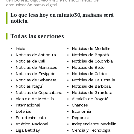
tiempo real. Oigo, veo y leo en un solo medio de
comunicación nativo digital.
Lo que leas hoy en minuto30, mañana será
noticia.
Todas las secciones
Inicio
Noticias de Medellín
Noticias de Antioquia
Noticias de Bogotá
Noticias de Cali
Noticias de Colombia
Noticias de Manizales
Noticias de Bello
Noticias de Envigado
Noticias de Caldas
Noticias de Sabaneta
Noticias de La Estrella
Noticias Itagüí
Noticias de Barbosa
Noticias de Copacabana
Noticias de Girardota
Alcaldía de Medellín
Alcaldía de Bogotá
Internacional
Chances
Loterías
Economía
Entretenimiento
Deportes
Atlético Nacional
Independiente Medellín
Liga Betplay
Ciencia y Tecnología