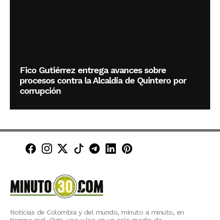
Fico Gutiérrez entrega avances sobre
procesos contra la Alcaldía de Quintero por
corrupción
Minuto30 en Facebook
Minuto30 en Instagram
Minuto30 en X (Twitter)
Minuto30 en TikTok
Canal de Minuto30 en T
Minuto30 en LinkedIn
Minuto30 en Pinte
Noticias de Colombia y del mundo, minuto a minuto, en