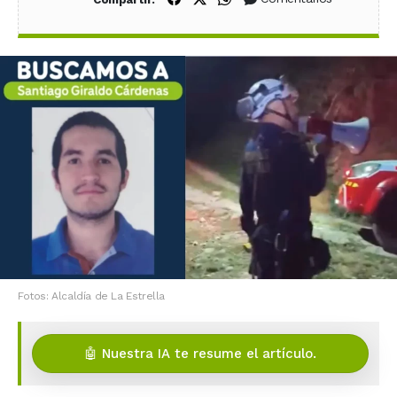
Fotos: Alcaldía de La Estrella
🤖 Nuestra IA te resume el artículo.