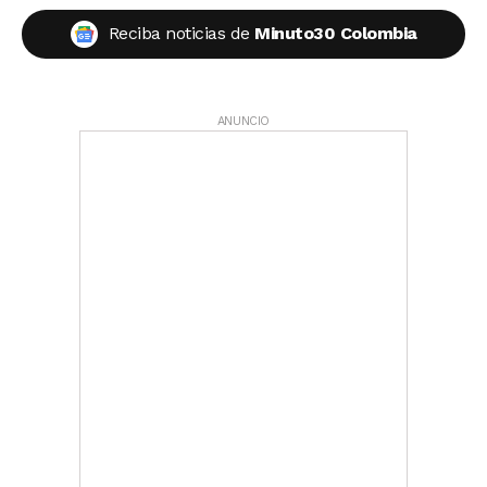
Reciba noticias de
Minuto30 Colombia
ANUNCIO