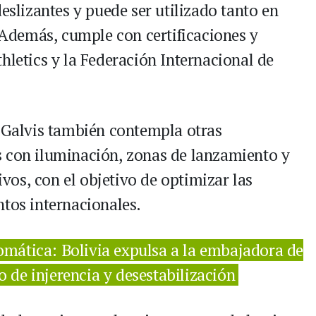
deslizantes y puede ser utilizado tanto en
demás, cumple con certificaciones y
hletics y la Federación Internacional de
o Galvis también contempla otras
s con iluminación, zonas de lanzamiento y
os, con el objetivo de optimizar las
ntos internacionales.
lomática: Bolivia expulsa a la embajadora de
de injerencia y desestabilización