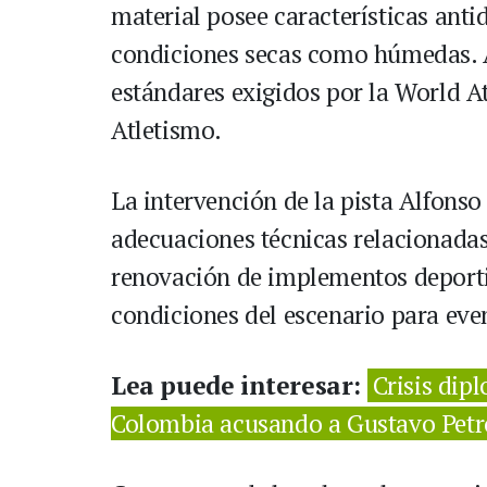
material posee características anti
condiciones secas como húmedas. A
estándares exigidos por la World At
Atletismo.
La intervención de la pista Alfons
adecuaciones técnicas relacionada
renovación de implementos deportiv
condiciones del escenario para eve
Lea puede interesar:
Crisis dip
Colombia acusando a Gustavo Petro 