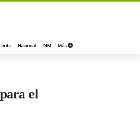
iento
Nacional
DIM
Más
para el