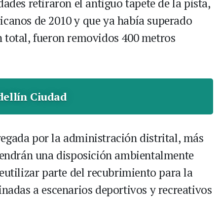
ades retiraron el antiguo tapete de la pista,
ricanos de 2010 y que ya había superado
 total, fueron removidos 400 metros
ellín Ciudad
egada por la administración distrital, más
 tendrán una disposición ambientalmente
eutilizar parte del recubrimiento para la
inadas a escenarios deportivos y recreativos