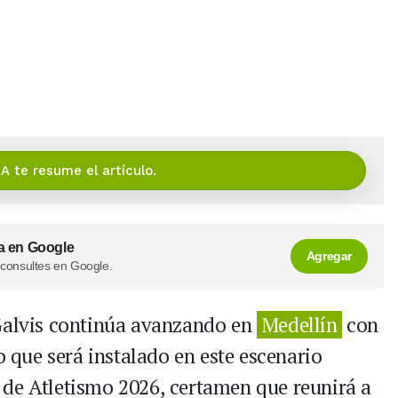
IA te resume el artículo.
a en Google
Agregar
 consultes en Google.
 Galvis continúa avanzando en
Medellín
con
o que será instalado en este escenario
 de Atletismo 2026, certamen que reunirá a