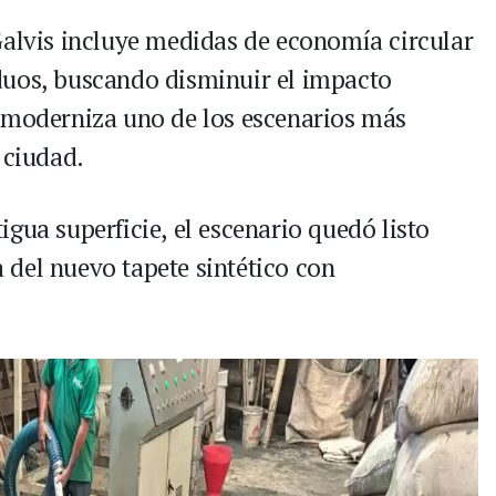
Galvis incluye medidas de economía circular
duos, buscando disminuir el impacto
e moderniza uno de los escenarios más
 ciudad.
gua superficie, el escenario quedó listo
va del nuevo tapete sintético con