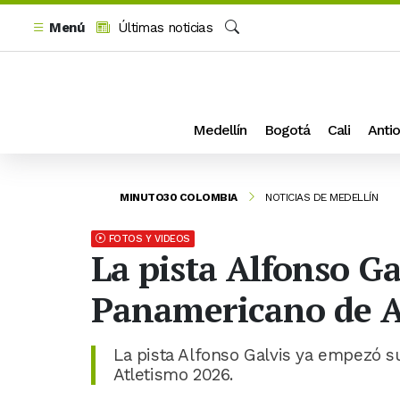
Menú
Últimas noticias
Buscar
Medellín
Bogotá
Cali
Antio
MINUTO30 COLOMBIA
NOTICIAS DE MEDELLÍN
FOTOS Y VIDEOS
La pista Alfonso Ga
Panamericano de A
La pista Alfonso Galvis ya empezó s
Atletismo 2026.