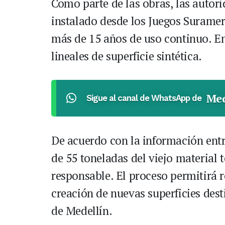
Como parte de las obras, las autorid
instalado desde los Juegos Surame
más de 15 años de uso continuo. En
lineales de superficie sintética.
Med
Sigue al canal de WhatsApp de
De acuerdo con la información entr
de 55 toneladas del viejo material
responsable. El proceso permitirá r
creación de nuevas superficies dest
de Medellín.