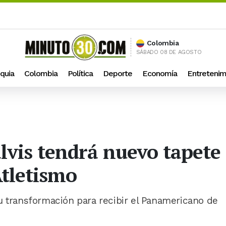
Colombia
SÁBADO 08 DE AGOSTO
quia
Colombia
Política
Deporte
Economía
Entretenim
lvis tendrá nuevo tapete 
tletismo
u transformación para recibir el Panamericano de