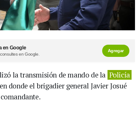
a en Google
Agregar
 consultes en Google.
alizó la transmisión de mando de la
Policía
en donde el brigadier general Javier Josué
 comandante.