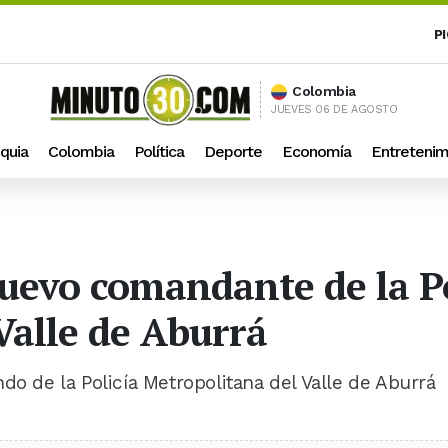
P
Colombia
JUEVES 06 DE AGOSTO
quia
Colombia
Política
Deporte
Economía
Entretenim
nuevo comandante de la Po
Valle de Aburrá
do de la Policía Metropolitana del Valle de Aburrá