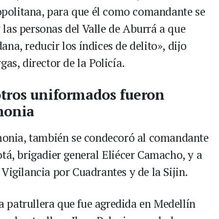
politana, para que él como comandante se
las personas del Valle de Aburrá a que
na, reducir los índices de delito», dijo
as, director de la Policía.
tros uniformados fueron
monia
emonia, también se condecoró al comandante
tá, brigadier general Eliécer Camacho, y a
Vigilancia por Cuadrantes y de la Sijin.
 patrullera que fue agredida en Medellín