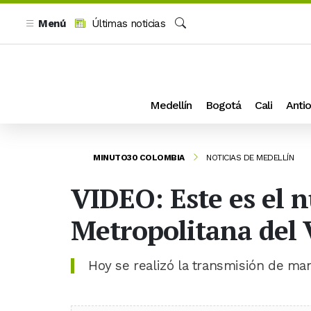
Menú
Últimas noticias
Buscar
Medellín
Bogotá
Cali
Antio
MINUTO30 COLOMBIA
NOTICIAS DE MEDELLÍN
VIDEO: Este es el 
Metropolitana del 
Hoy se realizó la transmisión de man