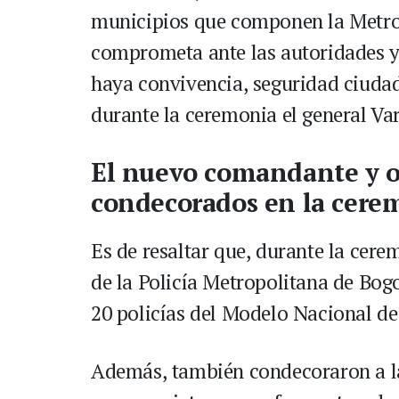
municipios que componen la Metro
comprometa ante las autoridades y 
haya convivencia, seguridad ciudada
durante la ceremonia el general Varg
El nuevo comandante y o
condecorados en la cere
Es de resaltar que, durante la cer
de la Policía Metropolitana de Bogo
20 policías del Modelo Nacional de 
Además, también condecoraron a la