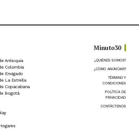
Minuto30
de Antioquia
¿QUIÉNES SOMOS?
 de Colombia
¿CÓMO ANUNCIAR?
 de Envigado
TÉRMINO Y
de La Estrella
CONDICIONES
 de Copacabana
POLÍTICA DE
 de Bogotá
PRIVACIDAD
CONTÁCTENOS
lay
 Hogares