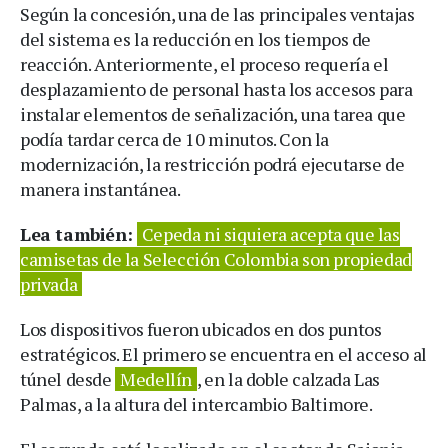
Según la concesión, una de las principales ventajas
del sistema es la reducción en los tiempos de
reacción. Anteriormente, el proceso requería el
desplazamiento de personal hasta los accesos para
instalar elementos de señalización, una tarea que
podía tardar cerca de 10 minutos. Con la
modernización, la restricción podrá ejecutarse de
manera instantánea.
Lea también:
Cepeda ni siquiera acepta que las
camisetas de la Selección Colombia son propiedad
privada
Los dispositivos fueron ubicados en dos puntos
estratégicos. El primero se encuentra en el acceso al
túnel desde
Medellín
, en la doble calzada Las
Palmas, a la altura del intercambio Baltimore.