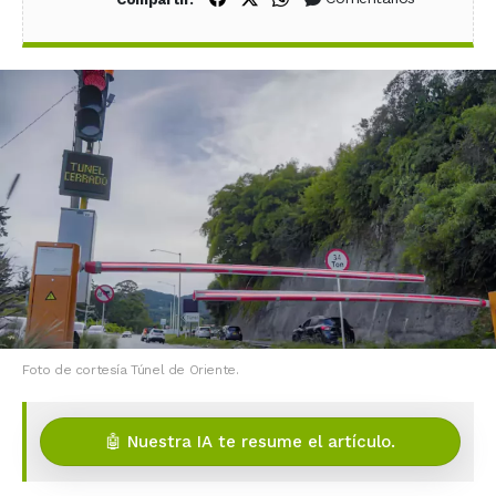
Foto de cortesía Túnel de Oriente.
🤖 Nuestra IA te resume el artículo.