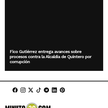
Fico Gutiérrez entrega avances sobre
procesos contra la Alcaldía de Quintero por
corrupción
Minuto30 en Facebook
Minuto30 en Instagram
Minuto30 en X (Twitter)
Minuto30 en TikTok
Canal de Minuto30 en T
Minuto30 en LinkedIn
Minuto30 en Pinte