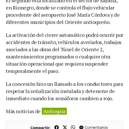
El segundo está localizado en el sector de Sajonia,
en Rionegro, donde se controla el flujo vehicular
procedente del aeropuerto José María Córdova y de
diferentes municipios del Oriente antioqueño.
La activación del cierre automático podrá ocurrir por
accidentes de tránsito, vehículos averiados, trabajos
asociados a las obras del Túnel de Oriente 2,
mantenimientos programados o cualquier otra
situación operacional que requiera suspender
temporalmente el paso.
La concesión hizo un llamado a los conductores para
respetar la señalización instalada y detenerse de
inmediato cuando los semáforos cambien a rojo.
Más noticias de
Antioquia
Compartir en Facebook
Compartir en X (Twitter)
Compartir en WhatsApp
Comentarios
Compartir: