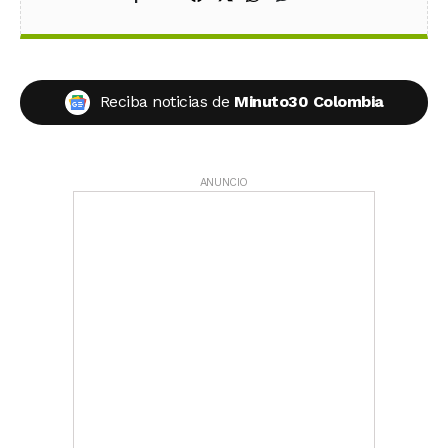
Reciba noticias de
Minuto30 Colombia
ANUNCIO