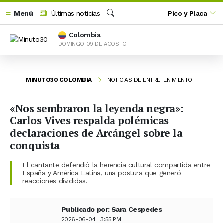
Menú
Últimas noticias
Pico y Placa
Buscar
Colombia
DOMINGO 09 DE AGOSTO
MINUTO30 COLOMBIA
NOTICIAS DE ENTRETENIMIENTO
«Nos sembraron la leyenda negra»:
Carlos Vives respalda polémicas
declaraciones de Arcángel sobre la
conquista
El cantante defendió la herencia cultural compartida entre
España y América Latina, una postura que generó
reacciones divididas.
Publicado por: Sara Cespedes
2026-06-04 | 3:55 PM