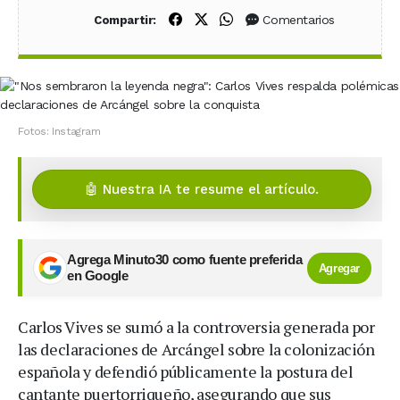
Compartir en Facebook
Compartir en X (Twitter)
Compartir en WhatsApp
Comentarios
Compartir:
Fotos: Instagram
🤖 Nuestra IA te resume el artículo.
Agrega Minuto30 como fuente preferida
Agregar
en Google
Carlos Vives se sumó a la controversia generada por
las declaraciones de Arcángel sobre la colonización
española y defendió públicamente la postura del
cantante puertorriqueño, asegurando que sus