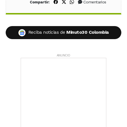
Compartir en Facebook
Compartir en X (Twitter)
Compartir en WhatsApp
Comentarios
Compartir:
Reciba noticias de
Minuto30 Colombia
ANUNCIO