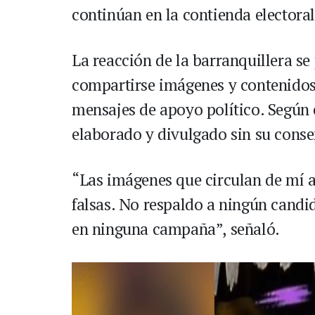
continúan en la contienda electoral
La reacción de la barranquillera s
compartirse imágenes y contenidos 
mensajes de apoyo político. Según e
elaborado y divulgado sin su conse
“Las imágenes que circulan de mí 
falsas. No respaldo a ningún candi
en ninguna campaña”, señaló.