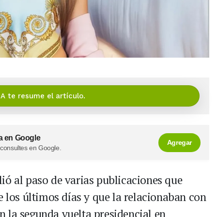
IA te resume el artículo.
a en Google
Agregar
 consultes en Google.
ió al paso de varias publicaciones que
e los últimos días y que la relacionaban con
 la segunda vuelta presidencial en