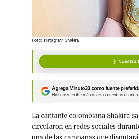
Foto: Instagram Shakira
🤖 Nuestra 
Agrega Minuto30 como fuente preferid
Haz clic y recibe más noticias nuestras cuando
La cantante colombiana Shakira sal
circularon en redes sociales durant
una de las campañas que disputarán