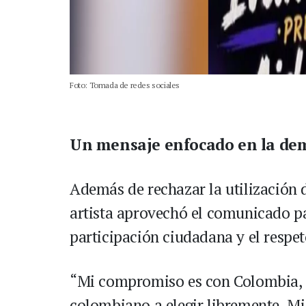
Foto: Tomada de redes sociales
Un mensaje enfocado en la de
Además de rechazar la utilización d
artista aprovechó el comunicado p
participación ciudadana y el respet
“Mi compromiso es con Colombia, 
colombiano a elegir libremente. Mi