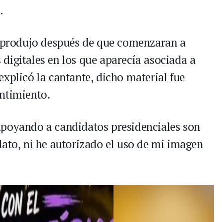
.
e produjo después de que comenzaran a
digitales en los que aparecía asociada a
xplicó la cantante, dicho material fue
ntimiento.
apoyando a candidatos presidenciales son
dato, ni he autorizado el uso de mi imagen