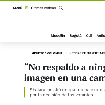
Menú
Últimas noticias
Buscar
Medellín
Bogotá
Cali
Antio
MINUTO30 COLOMBIA
NOTICIAS DE ENTRETENIMI
“No respaldo a nin
imagen en una cam
Shakira insistió en que no ha expre
por la decisión de los votantes.