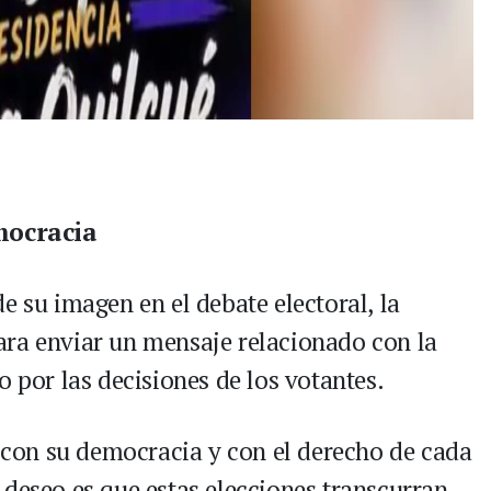
mocracia
e su imagen en el debate electoral, la
ara enviar un mensaje relacionado con la
o por las decisiones de los votantes.
con su democracia y con el derecho de cada
 deseo es que estas elecciones transcurran