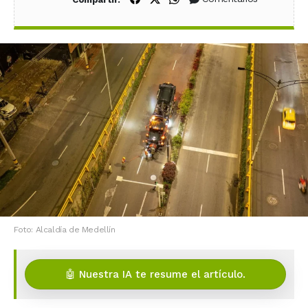
Foto: Alcaldía de Medellín
🤖 Nuestra IA te resume el artículo.