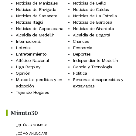
Noticias de Manizales
Noticias de Bello
Noticias de Envigado
Noticias de Caldas
Noticias de Sabaneta
Noticias de La Estrella
Noticias Itagüí
Noticias de Barbosa
Noticias de Copacabana
Noticias de Girardota
Alcaldía de Medellín
Alcaldía de Bogotá
Internacional
Chances
Loterías
Economía
Entretenimiento
Deportes
Atlético Nacional
Independiente Medellín
Liga Betplay
Ciencia y Tecnología
Opinión
Política
Mascotas perdidas y en
Personas desaparecidas y
adopción
extraviadas
Tejiendo Hogares
Minuto30
¿QUIÉNES SOMOS?
¿CÓMO ANUNCIAR?