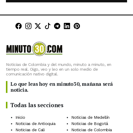
Minuto30 en Facebook
Minuto30 en Instagram
Minuto30 en X (Twitter)
Minuto30 en TikTok
Canal de Minuto30 en T
Minuto30 en LinkedIn
Minuto30 en Pinte
Noticias de Colombia y del mundo, minuto a minuto, en
tiempo real. Oigo, veo y leo en un solo medio de
comunicación nativo digital.
Lo que leas hoy en minuto30, mañana será
noticia.
Todas las secciones
Inicio
Noticias de Medellín
Noticias de Antioquia
Noticias de Bogotá
Noticias de Cali
Noticias de Colombia