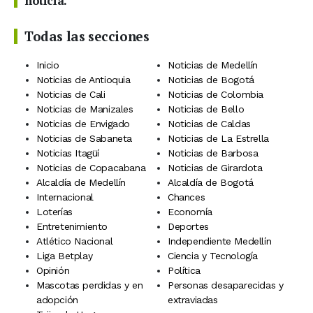
noticia.
Todas las secciones
Inicio
Noticias de Medellín
Noticias de Antioquia
Noticias de Bogotá
Noticias de Cali
Noticias de Colombia
Noticias de Manizales
Noticias de Bello
Noticias de Envigado
Noticias de Caldas
Noticias de Sabaneta
Noticias de La Estrella
Noticias Itagüí
Noticias de Barbosa
Noticias de Copacabana
Noticias de Girardota
Alcaldía de Medellín
Alcaldía de Bogotá
Internacional
Chances
Loterías
Economía
Entretenimiento
Deportes
Atlético Nacional
Independiente Medellín
Liga Betplay
Ciencia y Tecnología
Opinión
Política
Mascotas perdidas y en
Personas desaparecidas y
adopción
extraviadas