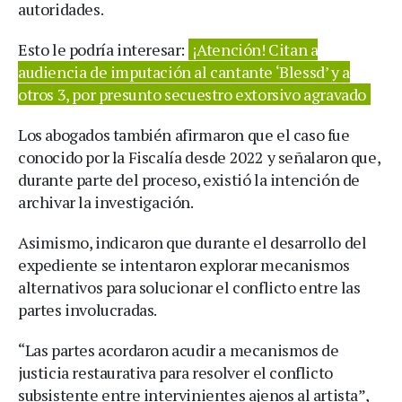
autoridades.
Esto le podría interesar:
¡Atención! Citan a
audiencia de imputación al cantante ‘Blessd’ y a
otros 3, por presunto secuestro extorsivo agravado
Los abogados también afirmaron que el caso fue
conocido por la Fiscalía desde 2022 y señalaron que,
durante parte del proceso, existió la intención de
archivar la investigación.
Asimismo, indicaron que durante el desarrollo del
expediente se intentaron explorar mecanismos
alternativos para solucionar el conflicto entre las
partes involucradas.
“Las partes acordaron acudir a mecanismos de
justicia restaurativa para resolver el conflicto
subsistente entre intervinientes ajenos al artista”,