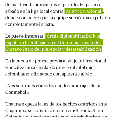
de masticar la bronca tras el partido del pasado
sábado en la liga local contra
Atlético Nacional
,
donde consideró que su equipo sufrió una expulsión
completamente injusta.
Le puede interesar:
Crisis diplomática: Bolivia
expulsa a la embajadora de Colombia acusando a
Gustavo Petro de injerencia y desestabilización
En la rueda de prensa previa al viaje internacional,
González lanzó un dardo directo al arbitraje
colombiano, afirmando con aparente alivio:
«Nos sentimos cómodos con los arbitrajes de la
Conmebol».
Una frase que, a la luz de los hechos ocurridos ante
Coquimbo, se convirtió en una cruel ironía. Si en
Colombia el técnico sentía que lo perjudicaban, en