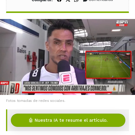
Fotos tomadas de redes sociales.
🤖 Nuestra IA te resume el artículo.