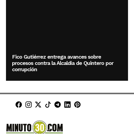
Fico Gutiérrez entrega avances sobre
procesos contra la Alcaldía de Quintero por
corrupción
Minuto30 en Facebook
Minuto30 en Instagram
Minuto30 en X (Twitter)
Minuto30 en TikTok
Canal de Minuto30 en T
Minuto30 en LinkedIn
Minuto30 en Pinte