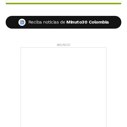
Reciba noticias de
Minuto30 Colombia
ANUNCIO