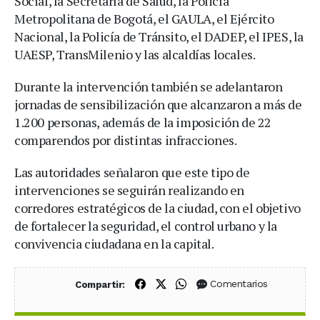
Social, la Secretaría de Salud, la Policía
Metropolitana de Bogotá, el GAULA, el Ejército
Nacional, la Policía de Tránsito, el DADEP, el IPES, la
UAESP, TransMilenio y las alcaldías locales.
Durante la intervención también se adelantaron
jornadas de sensibilización que alcanzaron a más de
1.200 personas, además de la imposición de 22
comparendos por distintas infracciones.
Las autoridades señalaron que este tipo de
intervenciones se seguirán realizando en
corredores estratégicos de la ciudad, con el objetivo
de fortalecer la seguridad, el control urbano y la
convivencia ciudadana en la capital.
Compartir en Facebook
Compartir en X (Twitter)
Compartir en WhatsApp
Comentarios
Compartir: