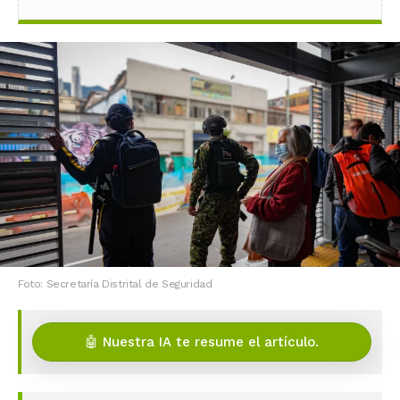
Foto: Secretaría Distrital de Seguridad
🤖 Nuestra IA te resume el artículo.