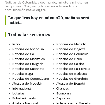
Noticias de Colombia y del mundo, minuto a minuto, en
tiempo real. Oigo, veo y leo en un solo medio de
comunicación nativo digital.
Lo que leas hoy en minuto30, mañana será
noticia.
Todas las secciones
Inicio
Noticias de Medellín
Noticias de Antioquia
Noticias de Bogotá
Noticias de Cali
Noticias de Colombia
Noticias de Manizales
Noticias de Bello
Noticias de Envigado
Noticias de Caldas
Noticias de Sabaneta
Noticias de La Estrella
Noticias Itagüí
Noticias de Barbosa
Noticias de Copacabana
Noticias de Girardota
Alcaldía de Medellín
Alcaldía de Bogotá
Internacional
Chances
Loterías
Economía
Entretenimiento
Deportes
Atlético Nacional
Independiente Medellín