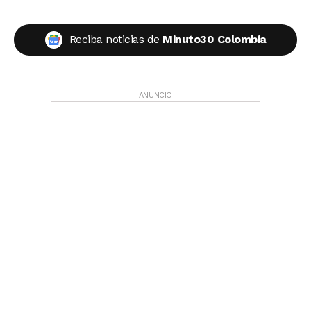
Reciba noticias de
Minuto30 Colombia
ANUNCIO