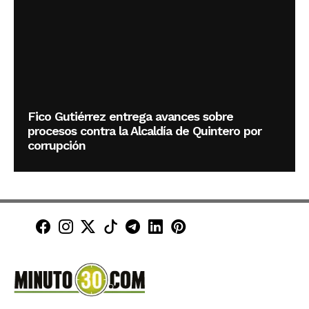
Fico Gutiérrez entrega avances sobre
procesos contra la Alcaldía de Quintero por
corrupción
Minuto30 en Facebook
Minuto30 en Instagram
Minuto30 en X (Twitter)
Minuto30 en TikTok
Canal de Minuto30 en T
Minuto30 en LinkedIn
Minuto30 en Pinte