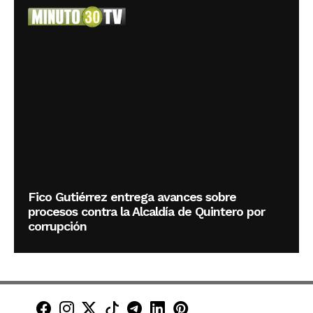
Fico Gutiérrez entrega avances sobre
procesos contra la Alcaldía de Quintero por
corrupción
Minuto30 en Facebook
Minuto30 en Instagram
Minuto30 en X (Twitter)
Minuto30 en TikTok
Canal de Minuto30 en T
Minuto30 en LinkedIn
Minuto30 en Pinte