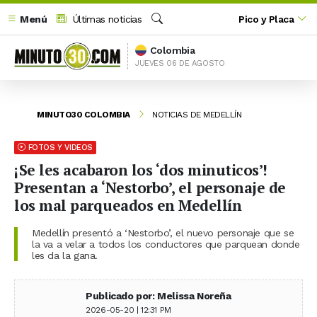
Menú
Últimas noticias
Pico y Placa
Buscar
Colombia
JUEVES 06 DE AGOSTO
MINUTO30 COLOMBIA
NOTICIAS DE MEDELLÍN
FOTOS Y VIDEOS
¡Se les acabaron los ‘dos minuticos’!
Presentan a ‘Nestorbo’, el personaje de
los mal parqueados en Medellín
Medellín presentó a ‘Nestorbo’, el nuevo personaje que se
la va a velar a todos los conductores que parquean donde
les da la gana.
Publicado por: Melissa Noreña
2026-05-20 | 12:31 PM