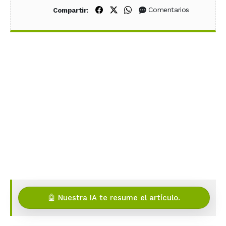
Compartir en Facebook
Compartir en X (Twitter)
Compartir en WhatsApp
Comentarios
Compartir:
🤖 Nuestra IA te resume el artículo.