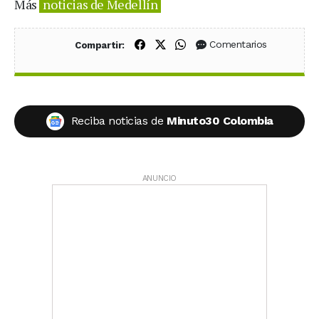
Más
noticias de Medellín
Compartir en Facebook
Compartir en X (Twitter)
Compartir en WhatsApp
Comentarios
Compartir:
Reciba noticias de
Minuto30 Colombia
ANUNCIO