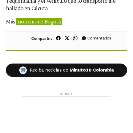
Tequendama y el vehículo que lo transportó fue
hallado en Cúcuta.
Más
noticias de Bogotá
Compartir en Facebook
Compartir en X (Twitter)
Compartir en WhatsApp
Comentarios
Compartir:
Reciba noticias de
Minuto30 Colombia
ANUNCIO