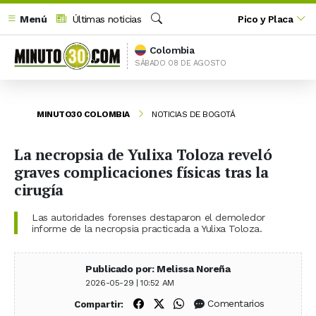
Menú
Últimas noticias
Pico y Placa
Buscar
Colombia
SÁBADO 08 DE AGOSTO
MINUTO30 COLOMBIA
NOTICIAS DE BOGOTÁ
La necropsia de Yulixa Toloza reveló
graves complicaciones físicas tras la
cirugía
Las autoridades forenses destaparon el demoledor
informe de la necropsia practicada a Yulixa Toloza.
Publicado por: Melissa Noreña
2026-05-29 | 10:52 AM
Compartir en Facebook
Compartir en X (Twitter)
Compartir en WhatsApp
Comentarios
Compartir: