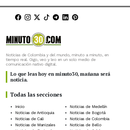
Minuto30 en Facebook
Minuto30 en Instagram
Minuto30 en X (Twitter)
Minuto30 en TikTok
Canal de Minuto30 en T
Minuto30 en LinkedIn
Minuto30 en Pinte
Noticias de Colombia y del mundo, minuto a minuto, en
tiempo real. Oigo, veo y leo en un solo medio de
comunicación nativo digital.
Lo que leas hoy en minuto30, mañana será
noticia.
Todas las secciones
Inicio
Noticias de Medellín
Noticias de Antioquia
Noticias de Bogotá
Noticias de Cali
Noticias de Colombia
Noticias de Manizales
Noticias de Bello