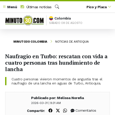
Menú
Últimas noticias
Pico y Placa
Buscar
Colombia
SÁBADO 08 DE AGOSTO
MINUTO30 COLOMBIA
NOTICIAS DE ANTIOQUIA
Naufragio en Turbo: rescatan con vida a
cuatro personas tras hundimiento de
lancha
Cuatro personas vivieron momentos de angustia tras el
naufragio de una lancha en aguas de Turbo, Antioquia.
Publicado por: Melissa Noreña
2026-03-31 | 9:31 AM
Compartir en Facebook
Compartir en X (Twitter)
Compartir en WhatsApp
Comentarios
Compartir: