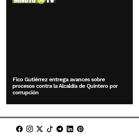
Fico Gutiérrez entrega avances sobre
procesos contra la Alcaldía de Quintero por
corrupción
Minuto30 en Facebook
Minuto30 en Instagram
Minuto30 en X (Twitter)
Minuto30 en TikTok
Canal de Minuto30 en T
Minuto30 en LinkedIn
Minuto30 en Pinte