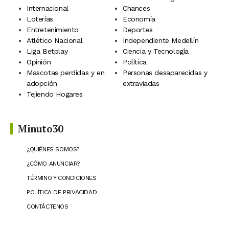
Internacional
Chances
Loterías
Economía
Entretenimiento
Deportes
Atlético Nacional
Independiente Medellín
Liga Betplay
Ciencia y Tecnología
Opinión
Política
Mascotas perdidas y en
Personas desaparecidas y
adopción
extraviadas
Tejiendo Hogares
Minuto30
¿QUIÉNES SOMOS?
¿CÓMO ANUNCIAR?
TÉRMINO Y CONDICIONES
POLÍTICA DE PRIVACIDAD
CONTÁCTENOS