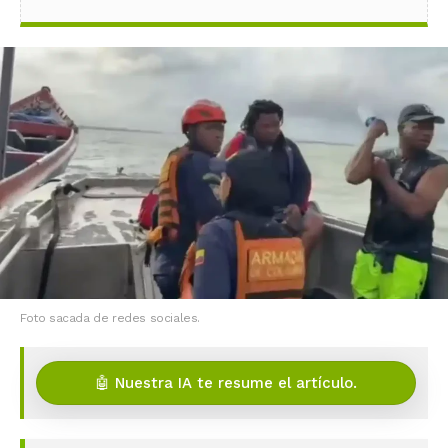
Foto sacada de redes sociales.
🤖 Nuestra IA te resume el artículo.