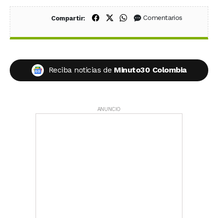
Compartir en Facebook
Compartir en X (Twitter)
Compartir en WhatsApp
Comentarios
Compartir:
Reciba noticias de
Minuto30 Colombia
ANUNCIO