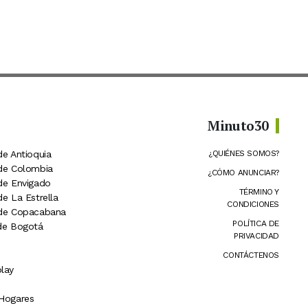
Minuto30
de Antioquia
¿QUIÉNES SOMOS?
 de Colombia
¿CÓMO ANUNCIAR?
 de Envigado
TÉRMINO Y
de La Estrella
CONDICIONES
 de Copacabana
POLÍTICA DE
 de Bogotá
PRIVACIDAD
CONTÁCTENOS
lay
 Hogares