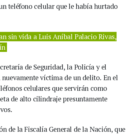
un teléfono celular que le había hurtado
an sin vida a Luis Aníbal Palacio Rivas,
ín
cretaría de Seguridad, la Policía y el
ra nuevamente víctima de un delito. En el
eléfonos celulares que servirán como
eta de alto cilindraje presuntamente
ivos.
ón de la Fiscalía General de la Nación, que