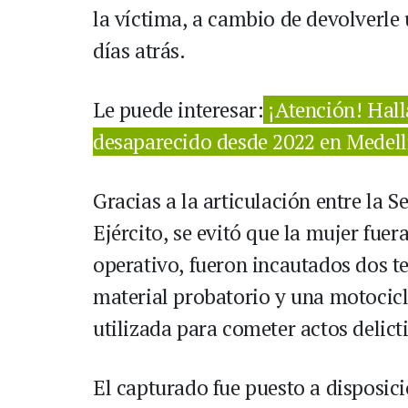
la víctima, a cambio de devolverle 
días atrás.
Le puede interesar:
¡Atención! Hall
desaparecido desde 2022 en Medell
Gracias a la articulación entre la Se
Ejército, se evitó que la mujer fue
operativo, fueron incautados dos t
material probatorio y una motocicl
utilizada para cometer actos delict
El capturado fue puesto a disposici