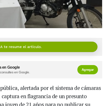
IA te resume el artículo.
a en Google
Agregar
 consultes en Google.
 pública, alertada por el sistema de cámaras
a captura en flagrancia de un presunto
na joven de 21 años para no publicar su