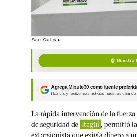
Foto: Cortesía.
🤖 Nuestra 
Agrega Minuto30 como fuente preferid
Haz clic y recibe más noticias nuestras cuando
La rápida intervención de la fuerza
de seguridad de
Itagüí
, permitió l
extorsionista que exigía dinero a u