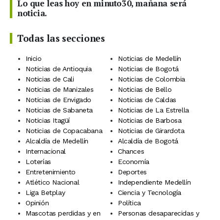
Lo que leas hoy en minuto30, mañana será
noticia.
Todas las secciones
Inicio
Noticias de Medellín
Noticias de Antioquia
Noticias de Bogotá
Noticias de Cali
Noticias de Colombia
Noticias de Manizales
Noticias de Bello
Noticias de Envigado
Noticias de Caldas
Noticias de Sabaneta
Noticias de La Estrella
Noticias Itagüí
Noticias de Barbosa
Noticias de Copacabana
Noticias de Girardota
Alcaldía de Medellín
Alcaldía de Bogotá
Internacional
Chances
Loterías
Economía
Entretenimiento
Deportes
Atlético Nacional
Independiente Medellín
Liga Betplay
Ciencia y Tecnología
Opinión
Política
Mascotas perdidas y en
Personas desaparecidas y