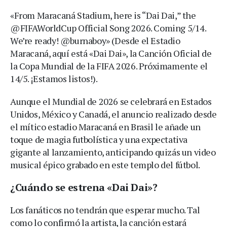
«From Maracaná Stadium, here is “Dai Dai,” the
@FIFAWorldCup Official Song 2026. Coming 5/14.
We’re ready! @burnaboy» (Desde el Estadio
Maracaná, aquí está «Dai Dai», la Canción Oficial de
la Copa Mundial de la FIFA 2026. Próximamente el
14/5. ¡Estamos listos!).
Aunque el Mundial de 2026 se celebrará en Estados
Unidos, México y Canadá, el anuncio realizado desde
el mítico estadio Maracaná en Brasil le añade un
toque de magia futbolística y una expectativa
gigante al lanzamiento, anticipando quizás un video
musical épico grabado en este templo del fútbol.
¿Cuándo se estrena «Dai Dai»?
Los fanáticos no tendrán que esperar mucho. Tal
como lo confirmó la artista, la canción estará