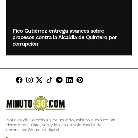
Fico Gutiérrez entrega avances sobre
procesos contra la Alcaldía de Quintero por
corrupción
Minuto30 en Facebook
Minuto30 en Instagram
Minuto30 en X (Twitter)
Minuto30 en TikTok
Canal de Minuto30 en T
Minuto30 en LinkedIn
Minuto30 en Pinte
Noticias de Colombia y del mundo, minuto a minuto, en
tiempo real. Oigo, veo y leo en un solo medio de
comunicación nativo digital.