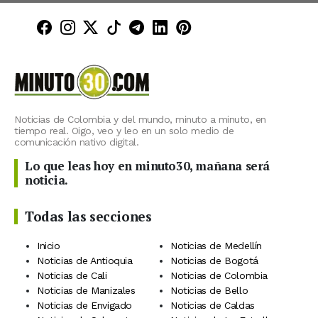
Minuto30 en Facebook
Minuto30 en Instagram
Minuto30 en X (Twitter)
Minuto30 en TikTok
Canal de Minuto30 en T
Minuto30 en LinkedIn
Minuto30 en Pinte
Noticias de Colombia y del mundo, minuto a minuto, en
tiempo real. Oigo, veo y leo en un solo medio de
comunicación nativo digital.
Lo que leas hoy en minuto30, mañana será
noticia.
Todas las secciones
Inicio
Noticias de Medellín
Noticias de Antioquia
Noticias de Bogotá
Noticias de Cali
Noticias de Colombia
Noticias de Manizales
Noticias de Bello
Noticias de Envigado
Noticias de Caldas