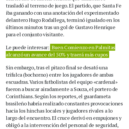
trasladó al terreno de juego. El partido, que Santa Fe
iba ganando con una anotación del experimentado
delantero Hugo Rodallega, terminó igualado en los
últimos minutos tras un gol de Gustavo Henrique
para el conjunto visitante.
Le puede interesar:
Buen Comienzo en Palmitas
alcanzó un avance del 50% y traerá más cupos
Sin embargo, tras el pitazo final se desató una
trifulca (bochorno) entre los jugadores de ambas
escuadras. Varios futbolistas del equipo «cardenal»
fueron a buscar airadamente a Souza, el portero de
Corinthians. Según los reportes, el guardameta
brasileño habría realizado constantes provocaciones
hacia los hinchas locales y jugadores rivales a lo
largo del encuentro. El cruce derivó en empujones y
obligó a la intervención del personal de seguridad,