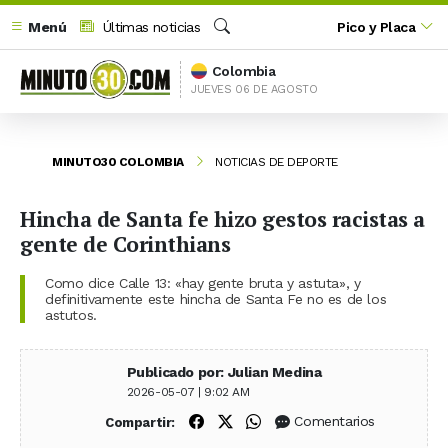
Menú
Últimas noticias
Pico y Placa
Buscar
Colombia
JUEVES 06 DE AGOSTO
MINUTO30 COLOMBIA
NOTICIAS DE DEPORTE
Hincha de Santa fe hizo gestos racistas a
gente de Corinthians
Como dice Calle 13: «hay gente bruta y astuta», y
definitivamente este hincha de Santa Fe no es de los
astutos.
Publicado por: Julian Medina
2026-05-07 | 9:02 AM
Compartir en Facebook
Compartir en X (Twitter)
Compartir en WhatsApp
Comentarios
Compartir: