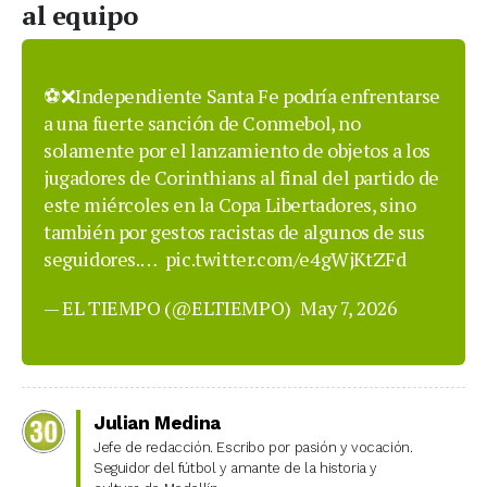
al equipo
⚽️❌Independiente Santa Fe podría enfrentarse
a una fuerte sanción de Conmebol, no
solamente por el lanzamiento de objetos a los
jugadores de Corinthians al final del partido de
este miércoles en la Copa Libertadores, sino
también por gestos racistas de algunos de sus
seguidores.…
pic.twitter.com/e4gWjKtZFd
— EL TIEMPO (@ELTIEMPO)
May 7, 2026
Julian Medina
Jefe de redacción. Escribo por pasión y vocación.
Seguidor del fútbol y amante de la historia y