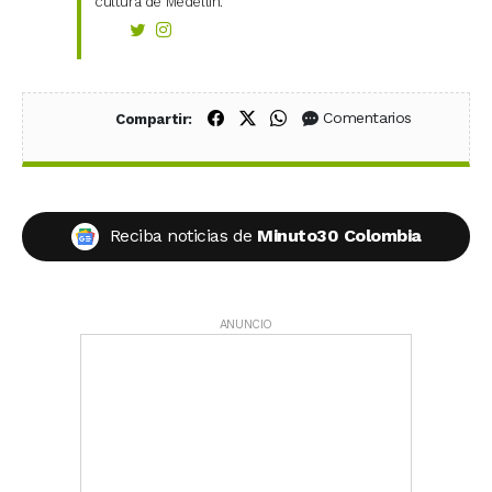
cultura de Medellín.
Compartir en Facebook
Compartir en X (Twitter)
Compartir en WhatsApp
Comentarios
Compartir:
Reciba noticias de
Minuto30 Colombia
ANUNCIO