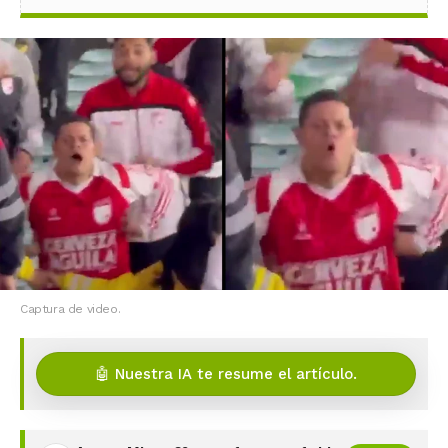
Captura de video.
🤖 Nuestra IA te resume el artículo.