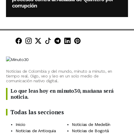
corrupción
Minuto30 en Facebook
Minuto30 en Instagram
Minuto30 en X (Twitter)
Minuto30 en TikTok
Canal de Minuto30 en T
Minuto30 en LinkedIn
Minuto30 en Pinte
Noticias de Colombia y del mundo, minuto a minuto, en
tiempo real. Oigo, veo y leo en un solo medio de
comunicación nativo digital.
Lo que leas hoy en minuto30, mañana será
noticia.
Todas las secciones
Inicio
Noticias de Medellín
Noticias de Antioquia
Noticias de Bogotá