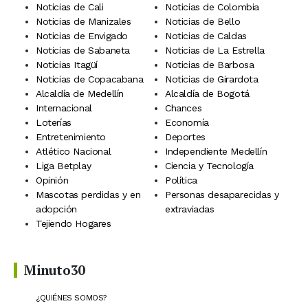
Noticias de Cali
Noticias de Colombia
Noticias de Manizales
Noticias de Bello
Noticias de Envigado
Noticias de Caldas
Noticias de Sabaneta
Noticias de La Estrella
Noticias Itagüí
Noticias de Barbosa
Noticias de Copacabana
Noticias de Girardota
Alcaldía de Medellín
Alcaldía de Bogotá
Internacional
Chances
Loterías
Economía
Entretenimiento
Deportes
Atlético Nacional
Independiente Medellín
Liga Betplay
Ciencia y Tecnología
Opinión
Política
Mascotas perdidas y en
Personas desaparecidas y
adopción
extraviadas
Tejiendo Hogares
Minuto30
¿QUIÉNES SOMOS?