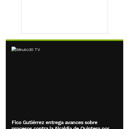
Fico Gutiérrez entrega avances sobre
procesos contra la Alcaldía de Quintero por