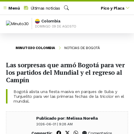
Menú
Últimas noticias
Pico y Placa
Buscar
Colombia
DOMINGO 09 DE AGOSTO
MINUTO30 COLOMBIA
NOTICIAS DE BOGOTÁ
Las sorpresas que armó Bogotá para ver
los partidos del Mundial y el regreso al
Campín
Bogotá alista una fiesta masiva en parques de Suba y
Tunjuelito para ver las primeras fechas de la tricolor en el
mundial.
Publicado por: Melissa Noreña
2026-06-01 | 9:28 AM
Compartir en Facebook
Compartir en X (Twitter)
Compartir en WhatsApp
Comentarios
Compartir: