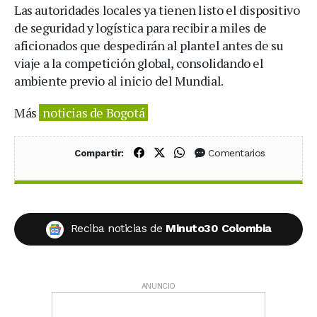
Las autoridades locales ya tienen listo el dispositivo
de seguridad y logística para recibir a miles de
aficionados que despedirán al plantel antes de su
viaje a la competición global, consolidando el
ambiente previo al inicio del Mundial.
Más
noticias de Bogotá
Compartir en Facebook
Compartir en X (Twitter)
Compartir en WhatsApp
Comentarios
Compartir:
Reciba noticias de
Minuto30 Colombia
ANUNCIO