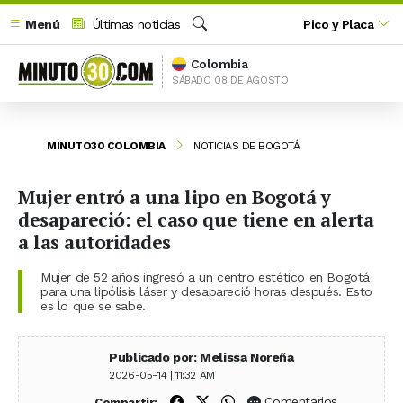
Menú
Últimas noticias
Pico y Placa
Buscar
Colombia
SÁBADO 08 DE AGOSTO
MINUTO30 COLOMBIA
NOTICIAS DE BOGOTÁ
Mujer entró a una lipo en Bogotá y
desapareció: el caso que tiene en alerta
a las autoridades
Mujer de 52 años ingresó a un centro estético en Bogotá
para una lipólisis láser y desapareció horas después. Esto
es lo que se sabe.
Publicado por: Melissa Noreña
2026-05-14 | 11:32 AM
Compartir en Facebook
Compartir en X (Twitter)
Compartir en WhatsApp
Comentarios
Compartir: