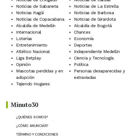
Noticias de Sabaneta
Noticias de La Estrella
Noticias Itagüí
Noticias de Barbosa
Noticias de Copacabana
Noticias de Girardota
Alcaldía de Medellín
Alcaldía de Bogotá
Internacional
Chances
Loterías
Economía
Entretenimiento
Deportes
Atlético Nacional
Independiente Medellín
Liga Betplay
Ciencia y Tecnología
Opinión
Política
Mascotas perdidas y en
Personas desaparecidas y
adopción
extraviadas
Tejiendo Hogares
Minuto30
¿QUIÉNES SOMOS?
¿CÓMO ANUNCIAR?
TÉRMINO Y CONDICIONES