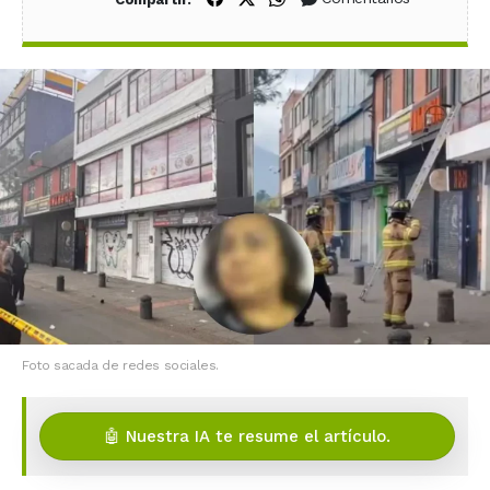
Foto sacada de redes sociales.
🤖 Nuestra IA te resume el artículo.