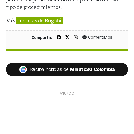
tipo de procedimientos.
Más
noticias de Bogotá
Compartir en Facebook
Compartir en X (Twitter)
Compartir en WhatsApp
Comentarios
Compartir:
Reciba noticias de
Minuto30 Colombia
ANUNCIO