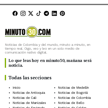
Minuto30 en Facebook
Minuto30 en Instagram
Minuto30 en X (Twitter)
Minuto30 en TikTok
Canal de Minuto30 en T
Minuto30 en LinkedIn
Minuto30 en Pinte
Noticias de Colombia y del mundo, minuto a minuto, en
tiempo real. Oigo, veo y leo en un solo medio de
comunicación nativo digital.
Lo que leas hoy en minuto30, mañana será
noticia.
Todas las secciones
Inicio
Noticias de Medellín
Noticias de Antioquia
Noticias de Bogotá
Noticias de Cali
Noticias de Colombia
Noticias de Manizales
Noticias de Bello
Noticias de Envigado
Noticias de Caldas