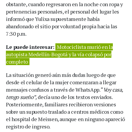
obstante, cuando regresaron en la noche con ropa y
pertenencias personales, el personal del lugar les
informó que Yulixa supuestamente había
abandonado el sitio por voluntad propia hacia las
7:30 p.m.
Le puede interesar:
Motociclista murió en la
autopista Medellín-Bogotá y la vía colapsó por
completo
La situación generó aún más dudas luego de que
desde el celular de la mujer comenzaran a llegar
mensajes confusos a través de WhatsApp. “
Voy casa,
tengo sueño”,
decía uno de los textos enviados.
Posteriormente, familiares recibieron versiones
sobre un supuesto traslado a centros médicos como
el hospital de Meissen, aunque en ninguno apareció
registro de ingreso.