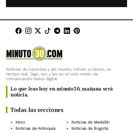
Minuto30 en Facebook
Minuto30 en Instagram
Minuto30 en X (Twitter)
Minuto30 en TikTok
Canal de Minuto30 en T
Minuto30 en LinkedIn
Minuto30 en Pinte
Noticias de Colombia y del mundo, minuto a minuto, en
tiempo real. Oigo, veo y leo en un solo medio de
comunicación nativo digital.
Lo que leas hoy en minuto30, mañana será
noticia.
Todas las secciones
Inicio
Noticias de Medellín
Noticias de Antioquia
Noticias de Bogotá