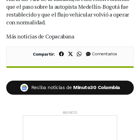
que el paso sobre la autopista Medellín-Bogotá fue
restablecido y que el flujo vehicular volvió a operar
con normalidad.
Más noticias de Copacabana
Compartir en Facebook
Compartir en X (Twitter)
Compartir en WhatsApp
Comentarios
Compartir:
Reciba noticias de
Minuto30 Colombia
ANUNCIO