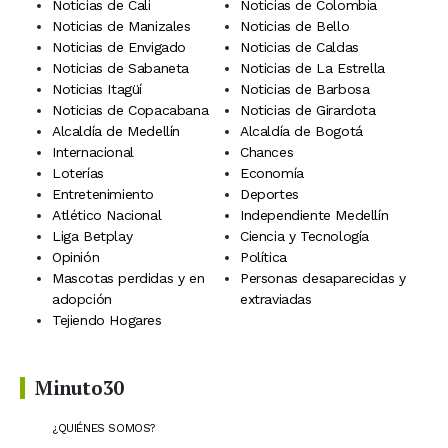
Noticias de Cali
Noticias de Colombia
Noticias de Manizales
Noticias de Bello
Noticias de Envigado
Noticias de Caldas
Noticias de Sabaneta
Noticias de La Estrella
Noticias Itagüí
Noticias de Barbosa
Noticias de Copacabana
Noticias de Girardota
Alcaldía de Medellín
Alcaldía de Bogotá
Internacional
Chances
Loterías
Economía
Entretenimiento
Deportes
Atlético Nacional
Independiente Medellín
Liga Betplay
Ciencia y Tecnología
Opinión
Política
Mascotas perdidas y en
Personas desaparecidas y
adopción
extraviadas
Tejiendo Hogares
Minuto30
¿QUIÉNES SOMOS?