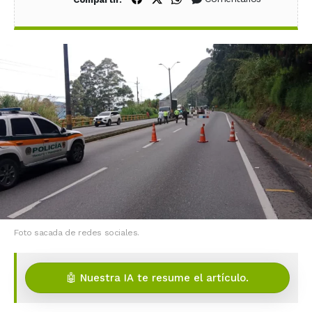
Foto sacada de redes sociales.
🤖 Nuestra IA te resume el artículo.