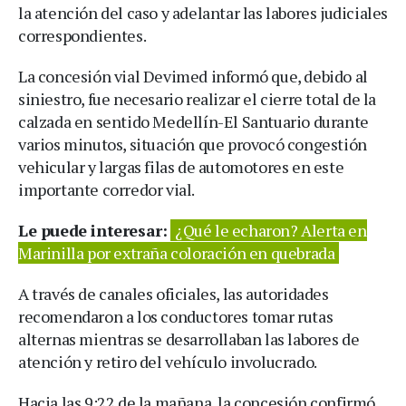
la atención del caso y adelantar las labores judiciales
correspondientes.
La concesión vial Devimed informó que, debido al
siniestro, fue necesario realizar el cierre total de la
calzada en sentido Medellín-El Santuario durante
varios minutos, situación que provocó congestión
vehicular y largas filas de automotores en este
importante corredor vial.
Le puede interesar:
¿Qué le echaron? Alerta en
Marinilla por extraña coloración en quebrada
A través de canales oficiales, las autoridades
recomendaron a los conductores tomar rutas
alternas mientras se desarrollaban las labores de
atención y retiro del vehículo involucrado.
Hacia las 9:22 de la mañana, la concesión confirmó