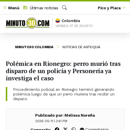
Menú
Últimas noticias
Pico y Placa
Buscar
Colombia
VIERNES 07 DE AGOSTO
MINUTO30 COLOMBIA
NOTICIAS DE ANTIOQUIA
Polémica en Rionegro: perro murió tras
disparo de un policía y Personería ya
investiga el caso
Procedimiento policial en Rionegro terminó generando
polémica luego de que un perro muriera tras recibir un
disparo.
Publicado por: Melissa Noreña
2026-05-11 | 3:41 PM
Compartir en Facebook
Compartir en X (Twitter)
Compartir en WhatsApp
Comentarios
Compartir: