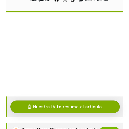
🤖 Nuestra IA te resume el artículo.