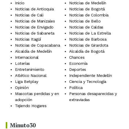
Inicio
Noticias de Medellín
Noticias de Antioquia
Noticias de Bogotá
Noticias de Cali
Noticias de Colombia
Noticias de Manizales
Noticias de Bello
Noticias de Envigado
Noticias de Caldas
Noticias de Sabaneta
Noticias de La Estrella
Noticias Itagüí
Noticias de Barbosa
Noticias de Copacabana
Noticias de Girardota
Alcaldía de Medellín
Alcaldía de Bogotá
Internacional
Chances
Loterías
Economía
Entretenimiento
Deportes
Atlético Nacional
Independiente Medellín
Liga Betplay
Ciencia y Tecnología
Opinión
Política
Mascotas perdidas y en
Personas desaparecidas y
adopción
extraviadas
Tejiendo Hogares
Minuto30