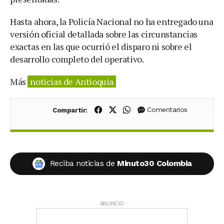
Hasta ahora, la Policía Nacional no ha entregado una
versión oficial detallada sobre las circunstancias
exactas en las que ocurrió el disparo ni sobre el
desarrollo completo del operativo.
Más
noticias de Antioquia
Compartir en Facebook
Compartir en X (Twitter)
Compartir en WhatsApp
Comentarios
Compartir:
Reciba noticias de
Minuto30 Colombia
ANUNCIO