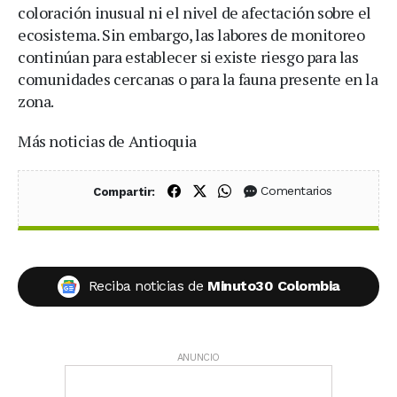
coloración inusual ni el nivel de afectación sobre el
ecosistema. Sin embargo, las labores de monitoreo
continúan para establecer si existe riesgo para las
comunidades cercanas o para la fauna presente en la
zona.
Más noticias de Antioquia
Compartir en Facebook
Compartir en X (Twitter)
Compartir en WhatsApp
Comentarios
Compartir:
Reciba noticias de
Minuto30 Colombia
ANUNCIO