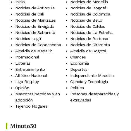
Inicio
Noticias de Medellín
Noticias de Antioquia
Noticias de Bogotá
Noticias de Cali
Noticias de Colombia
Noticias de Manizales
Noticias de Bello
Noticias de Envigado
Noticias de Caldas
Noticias de Sabaneta
Noticias de La Estrella
Noticias Itagüí
Noticias de Barbosa
Noticias de Copacabana
Noticias de Girardota
Alcaldía de Medellín
Alcaldía de Bogotá
Internacional
Chances
Loterías
Economía
Entretenimiento
Deportes
Atlético Nacional
Independiente Medellín
Liga Betplay
Ciencia y Tecnología
Opinión
Política
Mascotas perdidas y en
Personas desaparecidas y
adopción
extraviadas
Tejiendo Hogares
Minuto30