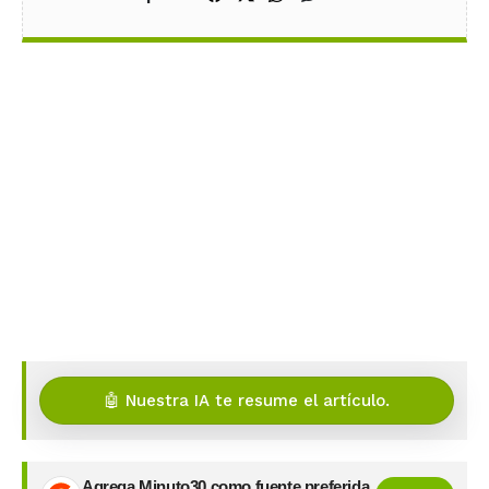
🤖 Nuestra IA te resume el artículo.
Agrega Minuto30 como fuente preferida