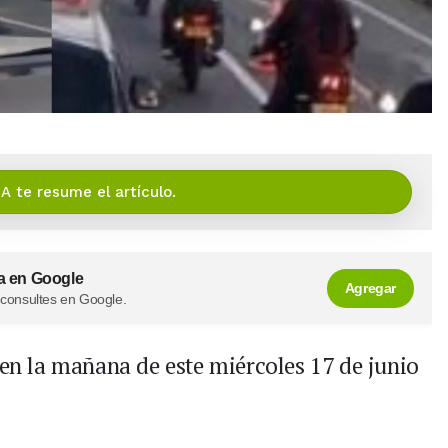
IA te resume el artículo.
a en Google
Agregar
 consultes en Google.
 en la mañana de este miércoles 17 de junio