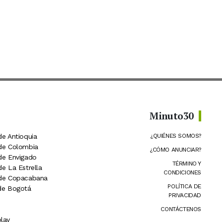
Minuto30
de Antioquia
¿QUIÉNES SOMOS?
 de Colombia
¿CÓMO ANUNCIAR?
 de Envigado
TÉRMINO Y
de La Estrella
CONDICIONES
 de Copacabana
POLÍTICA DE
 de Bogotá
PRIVACIDAD
CONTÁCTENOS
lay