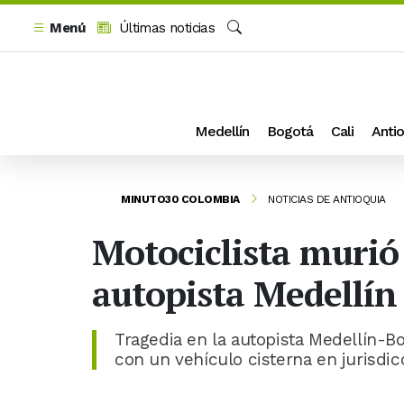
Menú
Últimas noticias
Buscar
Medellín
Bogotá
Cali
Antio
MINUTO30 COLOMBIA
NOTICIAS DE ANTIOQUIA
Motociclista murió
autopista Medellín
Tragedia en la autopista Medellín-Bo
con un vehículo cisterna en jurisdi