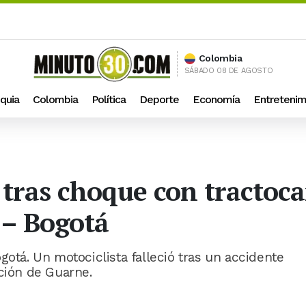
Colombia
SÁBADO 08 DE AGOSTO
quia
Colombia
Política
Deporte
Economía
Entretenim
 tras choque con tractoc
 – Bogotá
gotá. Un motociclista falleció tras un accidente
cción de Guarne.