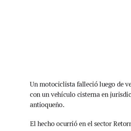
Un motociclista falleció luego de v
con un vehículo cisterna en jurisdi
antioqueño.
El hecho ocurrió en el sector Retor