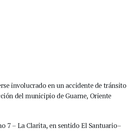
erse involucrado en un accidente de tránsito
cción del municipio de Guarne, Oriente
no 7 – La Clarita, en sentido El Santuario–