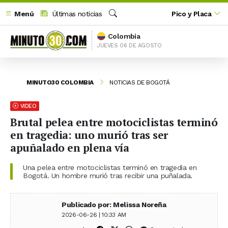
Menú
Últimas noticias
Pico y Placa
Buscar
Colombia
JUEVES 06 DE AGOSTO
MINUTO30 COLOMBIA
NOTICIAS DE BOGOTÁ
VIDEO
Brutal pelea entre motociclistas terminó
en tragedia: uno murió tras ser
apuñalado en plena vía
Una pelea entre motociclistas terminó en tragedia en
Bogotá. Un hombre murió tras recibir una puñalada.
Publicado por: Melissa Noreña
2026-06-26 | 10:33 AM