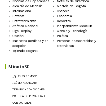
Noticias de Copacabana
Noticias de Girardota
Alcaldía de Medellín
Alcaldía de Bogotá
Internacional
Chances
Loterías
Economía
Entretenimiento
Deportes
Atlético Nacional
Independiente Medellín
Liga Betplay
Ciencia y Tecnología
Opinión
Política
Mascotas perdidas y en
Personas desaparecidas y
adopción
extraviadas
Tejiendo Hogares
Minuto30
¿QUIÉNES SOMOS?
¿CÓMO ANUNCIAR?
TÉRMINO Y CONDICIONES
POLÍTICA DE PRIVACIDAD
CONTÁCTENOS