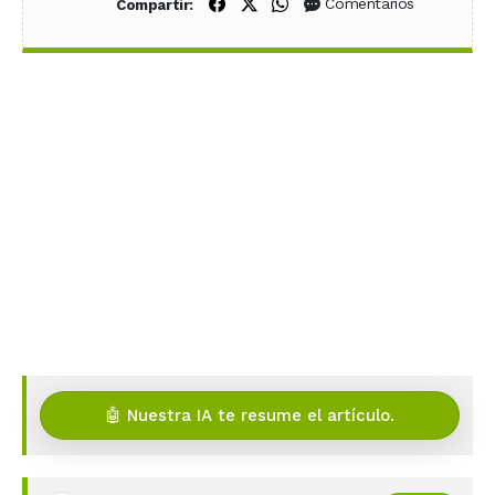
Compartir en Facebook
Compartir en X (Twitter)
Compartir en WhatsApp
Comentarios
Compartir:
🤖 Nuestra IA te resume el artículo.