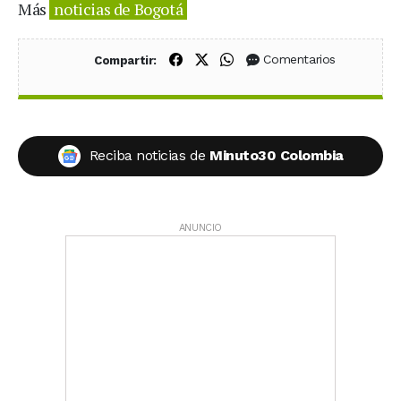
Más
noticias de Bogotá
Compartir en Facebook
Compartir en X (Twitter)
Compartir en WhatsApp
Comentarios
Compartir:
Reciba noticias de
Minuto30 Colombia
ANUNCIO