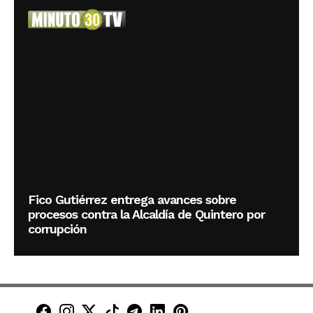
Fico Gutiérrez entrega avances sobre
procesos contra la Alcaldía de Quintero por
corrupción
Minuto30 en Facebook
Minuto30 en Instagram
Minuto30 en X (Twitter)
Minuto30 en TikTok
Canal de Minuto30 en T
Minuto30 en LinkedIn
Minuto30 en Pinte