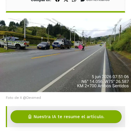
Foto de X @Devimed
🤖 Nuestra IA te resume el artículo.