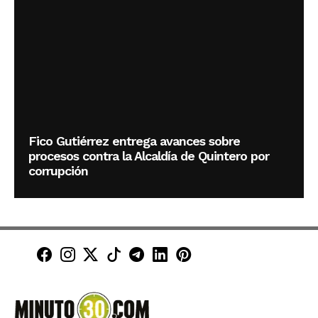
Fico Gutiérrez entrega avances sobre
procesos contra la Alcaldía de Quintero por
corrupción
Minuto30 en Facebook
Minuto30 en Instagram
Minuto30 en X (Twitter)
Minuto30 en TikTok
Canal de Minuto30 en T
Minuto30 en LinkedIn
Minuto30 en Pinte