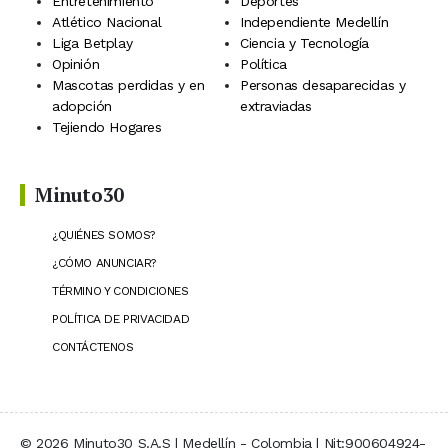
Entretenimiento
Deportes
Atlético Nacional
Independiente Medellín
Liga Betplay
Ciencia y Tecnología
Opinión
Política
Mascotas perdidas y en
Personas desaparecidas y
adopción
extraviadas
Tejiendo Hogares
Minuto30
¿QUIÉNES SOMOS?
¿CÓMO ANUNCIAR?
TÉRMINO Y CONDICIONES
POLÍTICA DE PRIVACIDAD
CONTÁCTENOS
© 2026 Minuto30 S.A.S | Medellín - Colombia | Nit:900604924-