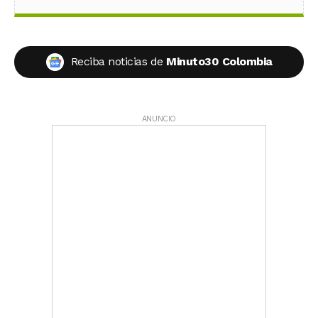
Reciba noticias de
Minuto30 Colombia
ANUNCIO