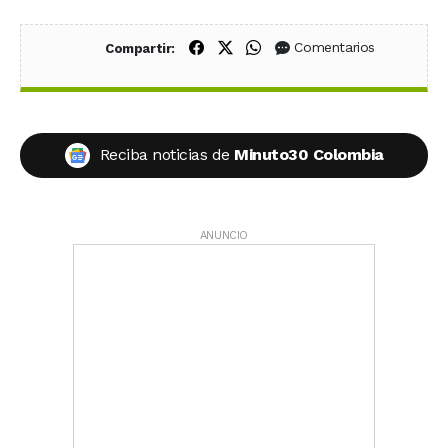
Compartir en Facebook
Compartir en X (Twitter)
Compartir en WhatsApp
Comentarios
Compartir:
Reciba noticias de
Minuto30 Colombia
ANUNCIO