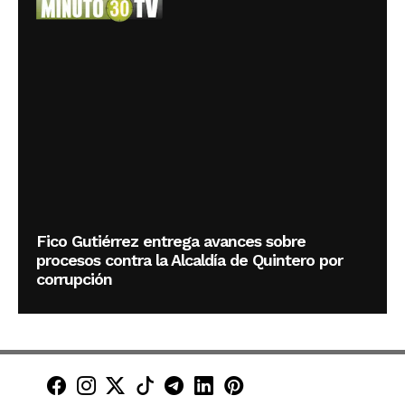
Fico Gutiérrez entrega avances sobre
procesos contra la Alcaldía de Quintero por
corrupción
Minuto30 en Facebook
Minuto30 en Instagram
Minuto30 en X (Twitter)
Minuto30 en TikTok
Canal de Minuto30 en T
Minuto30 en LinkedIn
Minuto30 en Pinte