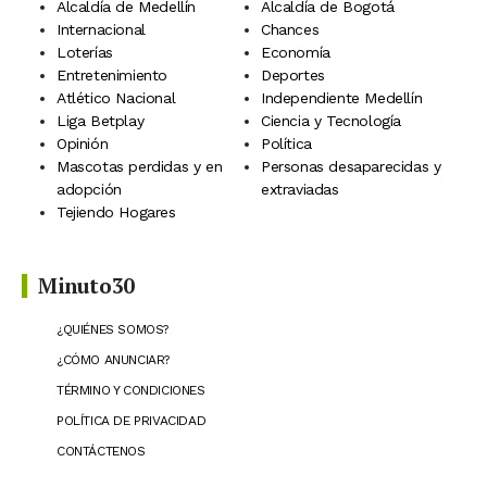
Alcaldía de Medellín
Alcaldía de Bogotá
Internacional
Chances
Loterías
Economía
Entretenimiento
Deportes
Atlético Nacional
Independiente Medellín
Liga Betplay
Ciencia y Tecnología
Opinión
Política
Mascotas perdidas y en
Personas desaparecidas y
adopción
extraviadas
Tejiendo Hogares
Minuto30
¿QUIÉNES SOMOS?
¿CÓMO ANUNCIAR?
TÉRMINO Y CONDICIONES
POLÍTICA DE PRIVACIDAD
CONTÁCTENOS