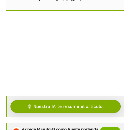
🤖 Nuestra IA te resume el artículo.
Agrega Minuto30 como fuente preferida