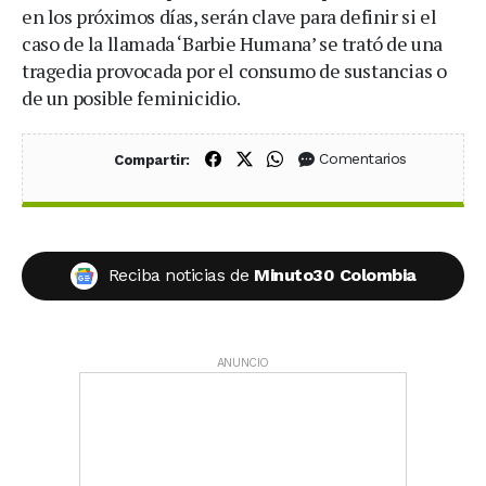
en los próximos días, serán clave para definir si el
caso de la llamada ‘Barbie Humana’ se trató de una
tragedia provocada por el consumo de sustancias o
de un posible feminicidio.
Compartir en Facebook
Compartir en X (Twitter)
Compartir en WhatsApp
Comentarios
Compartir:
Reciba noticias de
Minuto30 Colombia
ANUNCIO