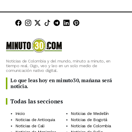
Minuto30 en Facebook
Minuto30 en Instagram
Minuto30 en X (Twitter)
Minuto30 en TikTok
Canal de Minuto30 en T
Minuto30 en LinkedIn
Minuto30 en Pinte
Noticias de Colombia y del mundo, minuto a minuto, en
tiempo real. Oigo, veo y leo en un solo medio de
comunicación nativo digital.
Lo que leas hoy en minuto30, mañana será
noticia.
Todas las secciones
Inicio
Noticias de Medellín
Noticias de Antioquia
Noticias de Bogotá
Noticias de Cali
Noticias de Colombia