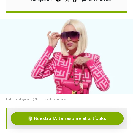
Foto: Instagram @bonecadesumana
🤖 Nuestra IA te resume el artículo.