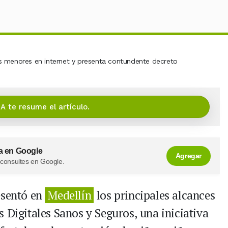
IA te resume el artículo.
a en Google
Agregar
 consultes en Google.
esentó en
Medellín
los principales alcances
 Digitales Sanos y Seguros, una iniciativa