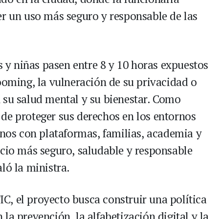
er un uso más seguro y responsable de las
y niñas pasen entre 8 y 10 horas expuestos
ooming, la vulneración de su privacidad o
 su salud mental y su bienestar. Como
de proteger sus derechos en los entornos
rnos con plataformas, familias, academia y
acio más seguro, saludable y responsable
ló la ministra.
TIC, el proyecto busca construir una política
la prevención, la alfabetización digital y la