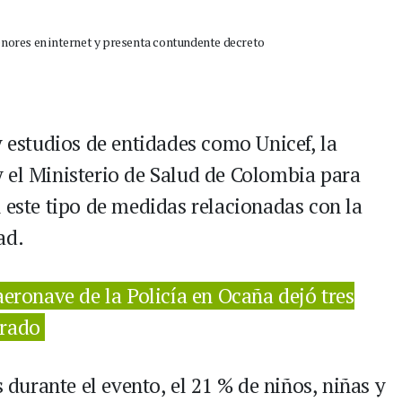
y estudios de entidades como Unicef, la
 el Ministerio de Salud de Colombia para
 este tipo de medidas relacionadas con la
ad.
eronave de la Policía en Ocaña dejó tres
orado
urante el evento, el 21 % de niños, niñas y