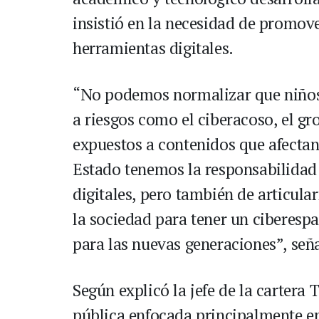
insistió en la necesidad de promov
herramientas digitales.
“No podemos normalizar que niños 
a riesgos como el ciberacoso, el gr
expuestos a contenidos que afectan
Estado tenemos la responsabilidad 
digitales, pero también de articula
la sociedad para tener un ciberesp
para las nuevas generaciones”, seña
Según explicó la jefe de la cartera 
pública enfocada principalmente en 