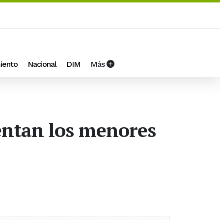
iento
Nacional
DIM
Más
rentan los menores