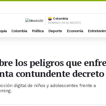
Colombia
DOMINGO 09 DE AGOSTO
quia
Colombia
Política
Deporte
Economía
Entretenim
bre los peligros que enf
enta contundente decreto
tección digital de niños y adolescentes frente a
oming.