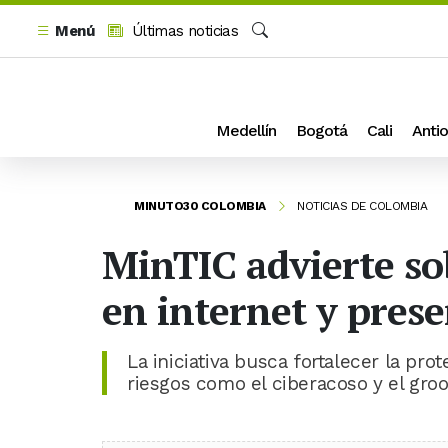
Menú
Últimas noticias
Buscar
Medellín
Bogotá
Cali
Antio
MINUTO30 COLOMBIA
NOTICIAS DE COLOMBIA
MinTIC advierte so
en internet y pres
La iniciativa busca fortalecer la pro
riesgos como el ciberacoso y el gro