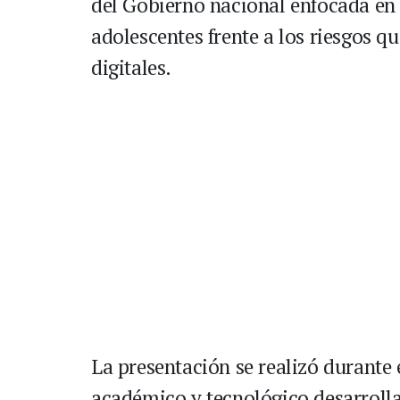
del Gobierno nacional enfocada en f
adolescentes frente a los riesgos q
digitales.
La presentación se realizó durante 
académico y tecnológico desarrolla