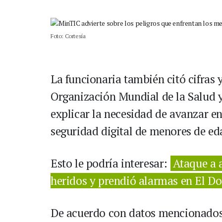
Foto: Cortesía
La funcionaria también citó cifras 
Organización Mundial de la Salud y
explicar la necesidad de avanzar en
seguridad digital de menores de ed
Esto le podría interesar:
Ataque a a
heridos y prendió alarmas en El D
De acuerdo con datos mencionados d