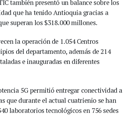
 TIC también presentó un balance sobre los
idad que ha tenido Antioquia gracias a
que superan los $318.000 millones.
recen la operación de 1.054 Centros
cipios del departamento, además de 214
taladas e inauguradas en diferentes
tencia 5G permitió entregar conectividad a
as que durante el actual cuatrienio se han
40 laboratorios tecnológicos en 756 sedes