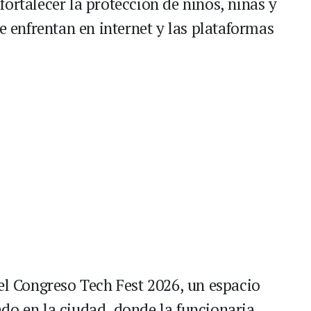
ortalecer la protección de niños, niñas y
ue enfrentan en internet y las plataformas
el Congreso Tech Fest 2026, un espacio
do en la ciudad, donde la funcionaria