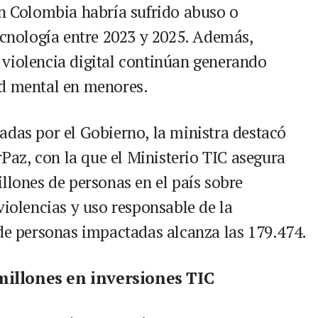
en Colombia habría sufrido abuso o
tecnología entre 2023 y 2025. Además,
violencia digital continúan generando
ud mental en menores.
adas por el Gobierno, la ministra destacó
rPaz, con la que el Ministerio TIC asegura
llones de personas en el país sobre
violencias y uso responsable de la
a de personas impactadas alcanza las 179.474.
millones en inversiones TIC