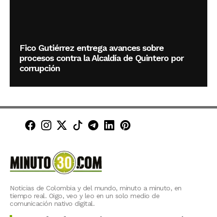
Fico Gutiérrez entrega avances sobre
procesos contra la Alcaldía de Quintero por
corrupción
Minuto30 en Facebook
Minuto30 en Instagram
Minuto30 en X (Twitter)
Minuto30 en TikTok
Canal de Minuto30 en T
Minuto30 en LinkedIn
Minuto30 en Pinte
Noticias de Colombia y del mundo, minuto a minuto, en
tiempo real. Oigo, veo y leo en un solo medio de
comunicación nativo digital.