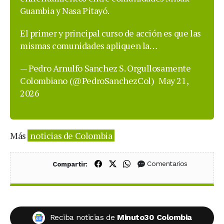
Guambia y Nasa Pitayó.
El primer y principal curso de acción es que las
mismas comunidades apliquen la…
— Pedro Arnulfo Sanchez S. Orgullosamente
Colombiano (@PedroSanchezCol)
May 21,
2026
Más
noticias de Colombia
Compartir en Facebook
Compartir en X (Twitter)
Compartir en WhatsApp
Comentarios
Compartir:
Reciba noticias de
Minuto30 Colombia