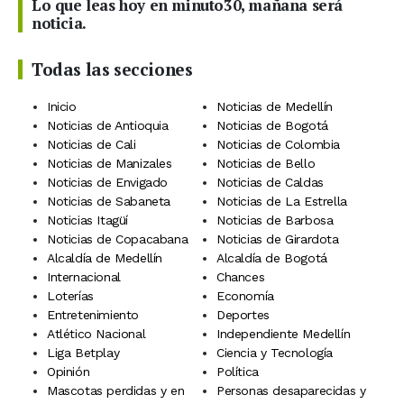
Lo que leas hoy en minuto30, mañana será
noticia.
Todas las secciones
Inicio
Noticias de Medellín
Noticias de Antioquia
Noticias de Bogotá
Noticias de Cali
Noticias de Colombia
Noticias de Manizales
Noticias de Bello
Noticias de Envigado
Noticias de Caldas
Noticias de Sabaneta
Noticias de La Estrella
Noticias Itagüí
Noticias de Barbosa
Noticias de Copacabana
Noticias de Girardota
Alcaldía de Medellín
Alcaldía de Bogotá
Internacional
Chances
Loterías
Economía
Entretenimiento
Deportes
Atlético Nacional
Independiente Medellín
Liga Betplay
Ciencia y Tecnología
Opinión
Política
Mascotas perdidas y en
Personas desaparecidas y