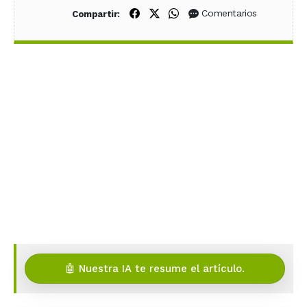
Compartir en Facebook
Compartir en X (Twitter)
Compartir en WhatsApp
Comentarios
Compartir:
🤖 Nuestra IA te resume el artículo.