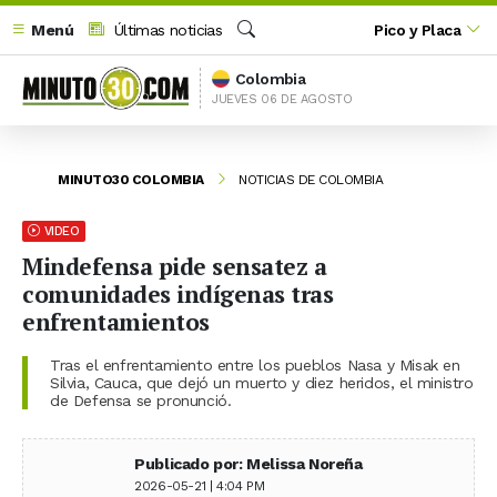
Menú
Últimas noticias
Pico y Placa
Buscar
Colombia
JUEVES 06 DE AGOSTO
MINUTO30 COLOMBIA
NOTICIAS DE COLOMBIA
VIDEO
Mindefensa pide sensatez a
comunidades indígenas tras
enfrentamientos
Tras el enfrentamiento entre los pueblos Nasa y Misak en
Silvia, Cauca, que dejó un muerto y diez heridos, el ministro
de Defensa se pronunció.
Publicado por: Melissa Noreña
2026-05-21 | 4:04 PM