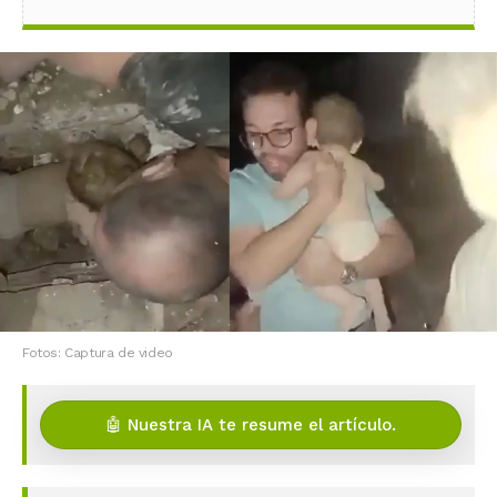
Fotos: Captura de video
🤖 Nuestra IA te resume el artículo.