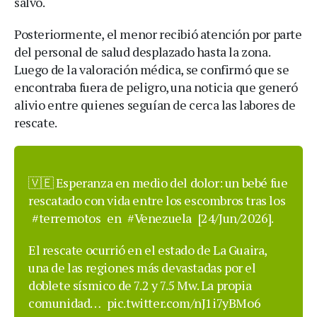
salvo.
Posteriormente, el menor recibió atención por parte
del personal de salud desplazado hasta la zona.
Luego de la valoración médica, se confirmó que se
encontraba fuera de peligro, una noticia que generó
alivio entre quienes seguían de cerca las labores de
rescate.
🇻🇪 Esperanza en medio del dolor: un bebé fue
rescatado con vida entre los escombros tras los
#terremotos
en
#Venezuela
[24/Jun/2026].
El rescate ocurrió en el estado de La Guaira,
una de las regiones más devastadas por el
doblete sísmico de 7.2 y 7.5 Mw. La propia
comunidad…
pic.twitter.com/nJ1i7yBMo6