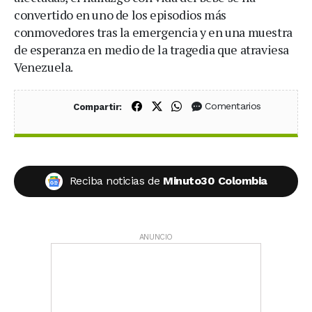
convertido en uno de los episodios más
conmovedores tras la emergencia y en una muestra
de esperanza en medio de la tragedia que atraviesa
Venezuela.
Compartir en Facebook
Compartir en X (Twitter)
Compartir en WhatsApp
Comentarios
Compartir:
Reciba noticias de
Minuto30 Colombia
ANUNCIO