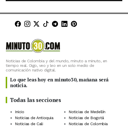
Minuto30 en Facebook
Minuto30 en Instagram
Minuto30 en X (Twitter)
Minuto30 en TikTok
Canal de Minuto30 en T
Minuto30 en LinkedIn
Minuto30 en Pinte
Noticias de Colombia y del mundo, minuto a minuto, en
tiempo real. Oigo, veo y leo en un solo medio de
comunicación nativo digital.
Lo que leas hoy en minuto30, mañana será
noticia.
Todas las secciones
Inicio
Noticias de Medellín
Noticias de Antioquia
Noticias de Bogotá
Noticias de Cali
Noticias de Colombia