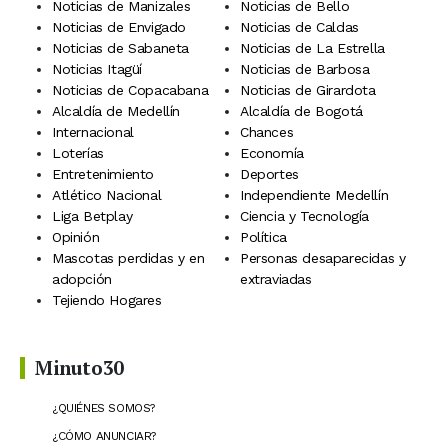
Noticias de Manizales
Noticias de Bello
Noticias de Envigado
Noticias de Caldas
Noticias de Sabaneta
Noticias de La Estrella
Noticias Itagüí
Noticias de Barbosa
Noticias de Copacabana
Noticias de Girardota
Alcaldía de Medellín
Alcaldía de Bogotá
Internacional
Chances
Loterías
Economía
Entretenimiento
Deportes
Atlético Nacional
Independiente Medellín
Liga Betplay
Ciencia y Tecnología
Opinión
Política
Mascotas perdidas y en
Personas desaparecidas y
adopción
extraviadas
Tejiendo Hogares
Minuto30
¿QUIÉNES SOMOS?
¿CÓMO ANUNCIAR?