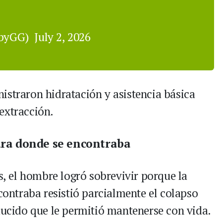
abyGG)
July 2, 2026
istraron hidratación y asistencia básica
extracción.
tura donde se encontraba
as, el hombre logró sobrevivir porque la
ncontraba resistió parcialmente el colapso
educido que le permitió mantenerse con vida.