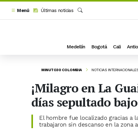
Menú
Últimas noticias
Buscar
Medellín
Bogotá
Cali
Antio
MINUTO30 COLOMBIA
NOTICIAS INTERNACIONALE
¡Milagro en La Gua
días sepultado baj
El hombre fue localizado gracias a l
trabajaron sin descanso en la zona a