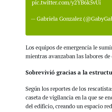
pic.twitter.com/y2YB6k5vUi
— Gabriela Gonzalez (@GabyG
Los equipos de emergencia le sumin
mientras avanzaban las labores de 
Sobrevivió gracias a la estruc
Según los reportes de los rescatist
caseta de vigilancia en la que se e
del edificio, creando un espacio r