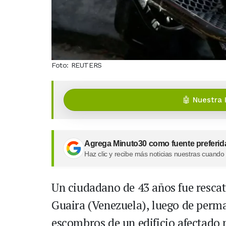
Foto: REUTERS
🤖 Nuestra 
Agrega Minuto30 como fuente preferid
Haz clic y recibe más noticias nuestras cuando
Un ciudadano de 43 años fue rescat
Guaira (Venezuela), luego de perma
escombros de un edificio afectado 