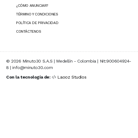
¿CÓMO ANUNCIAR?
TÉRMINO Y CONDICIONES
POLÍTICA DE PRIVACIDAD
CONTÁCTENOS
© 2026 Minuto30 S.A.S | Medellín - Colombia | Nit:900604924-
8 | info@minuto30.com
Con la tecnología de:
Laooz Studios