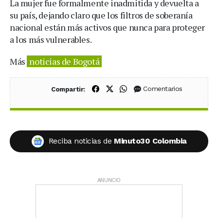
La mujer fue formalmente inadmitida y devuelta a
su país, dejando claro que los filtros de soberanía
nacional están más activos que nunca para proteger
a los más vulnerables.
Más
noticias de Bogotá
Compartir en Facebook
Compartir en X (Twitter)
Compartir en WhatsApp
Comentarios
Compartir:
Reciba noticias de
Minuto30 Colombia
ANUNCIO