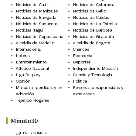
Noticias de Cali
Noticias de Colombia
Noticias de Manizales
Noticias de Bello
Noticias de Envigado
Noticias de Caldas
Noticias de Sabaneta
Noticias de La Estrella
Noticias Itagüí
Noticias de Barbosa
Noticias de Copacabana
Noticias de Girardota
Alcaldía de Medellín
Alcaldía de Bogotá
Internacional
Chances
Loterías
Economía
Entretenimiento
Deportes
Atlético Nacional
Independiente Medellín
Liga Betplay
Ciencia y Tecnología
Opinión
Política
Mascotas perdidas y en
Personas desaparecidas y
adopción
extraviadas
Tejiendo Hogares
Minuto30
¿QUIÉNES SOMOS?