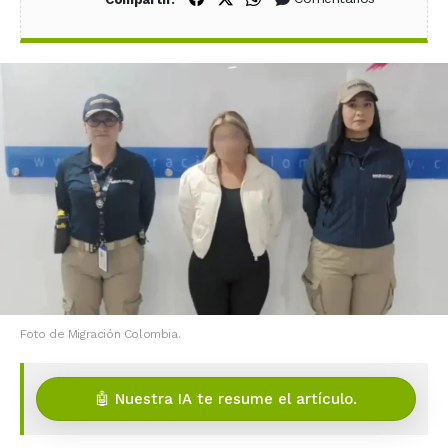
Foto de Migración Colombia.
🤖 Nuestra IA te resume el artículo.