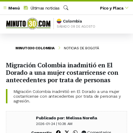
Menú
Últimas noticias
Pico y Placa
Buscar
Colombia
SÁBADO 08 DE AGOSTO
MINUTO30 COLOMBIA
NOTICIAS DE BOGOTÁ
Migración Colombia inadmitió en El
Dorado a una mujer costarricense con
antecedentes por trata de personas
Migración Colombia inadmitió en El Dorado a una mujer
costarricense con antecedentes por trata de personas y
agresión.
Publicado por: Melissa Noreña
2026-01-24 | 10:38 AM
Compartir en Facebook
Compartir en X (Twitter)
Compartir en WhatsApp
Comentarios
Compartir: