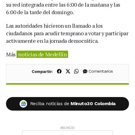
su red integrada entre las 6:00 de la mañana y las
6:00 de la tarde del domingo.
Las autoridades hicieron un llamado a los
ciudadanos para acudir temprano a votar y participar
activamente en la jornada democrática.
Más
noticias de Medellín
Compartir en Facebook
Compartir en X (Twitter)
Compartir en WhatsApp
Comentarios
Compartir:
Reciba noticias de
Minuto30 Colombia
ANUNCIO