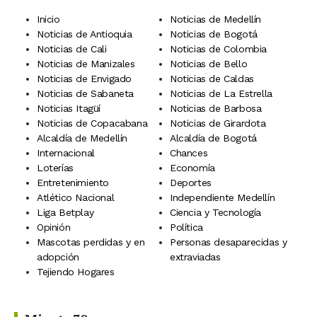
Inicio
Noticias de Medellín
Noticias de Antioquia
Noticias de Bogotá
Noticias de Cali
Noticias de Colombia
Noticias de Manizales
Noticias de Bello
Noticias de Envigado
Noticias de Caldas
Noticias de Sabaneta
Noticias de La Estrella
Noticias Itagüí
Noticias de Barbosa
Noticias de Copacabana
Noticias de Girardota
Alcaldía de Medellín
Alcaldía de Bogotá
Internacional
Chances
Loterías
Economía
Entretenimiento
Deportes
Atlético Nacional
Independiente Medellín
Liga Betplay
Ciencia y Tecnología
Opinión
Política
Mascotas perdidas y en
Personas desaparecidas y
adopción
extraviadas
Tejiendo Hogares