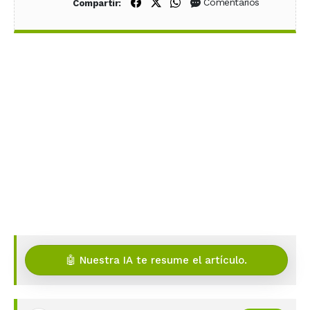
Compartir en Facebook
Compartir en X (Twitter)
Compartir en WhatsApp
Comentarios
Compartir:
🤖 Nuestra IA te resume el artículo.