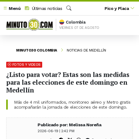
Menú
Últimas noticias
Pico y Placa
Buscar
Colombia
VIERNES 07 DE AGOSTO
MINUTO30 COLOMBIA
NOTICIAS DE MEDELLÍN
FOTOS Y VIDEOS
¿Listo para votar? Estas son las medidas
para las elecciones de este domingo en
Medellín
Más de 4 mil uniformados, monitoreo aéreo y Metro gratis
acompañarán la jornada de elecciones de este domingo.
Publicado por: Melissa Noreña
2026-06-19 | 2:42 PM