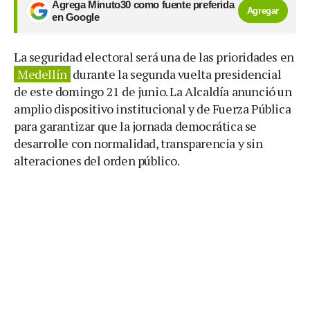
Agrega Minuto30 como fuente preferida
Agregar
en Google
La seguridad electoral será una de las prioridades en
Medellín
durante la segunda vuelta presidencial
de este domingo 21 de junio. La Alcaldía anunció un
amplio dispositivo institucional y de Fuerza Pública
para garantizar que la jornada democrática se
desarrolle con normalidad, transparencia y sin
alteraciones del orden público.