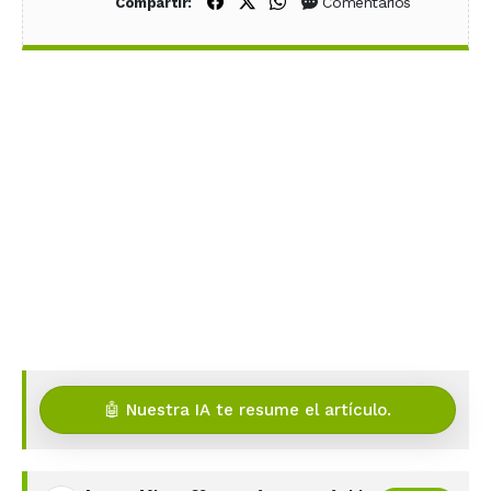
Compartir en Facebook
Compartir en X (Twitter)
Compartir en WhatsApp
Comentarios
Compartir:
🤖 Nuestra IA te resume el artículo.