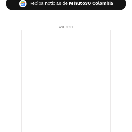
Reciba noticias de
Minuto30 Colombia
ANUNCIO