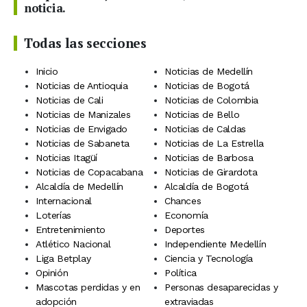
noticia.
Todas las secciones
Inicio
Noticias de Medellín
Noticias de Antioquia
Noticias de Bogotá
Noticias de Cali
Noticias de Colombia
Noticias de Manizales
Noticias de Bello
Noticias de Envigado
Noticias de Caldas
Noticias de Sabaneta
Noticias de La Estrella
Noticias Itagüí
Noticias de Barbosa
Noticias de Copacabana
Noticias de Girardota
Alcaldía de Medellín
Alcaldía de Bogotá
Internacional
Chances
Loterías
Economía
Entretenimiento
Deportes
Atlético Nacional
Independiente Medellín
Liga Betplay
Ciencia y Tecnología
Opinión
Política
Mascotas perdidas y en
Personas desaparecidas y
adopción
extraviadas