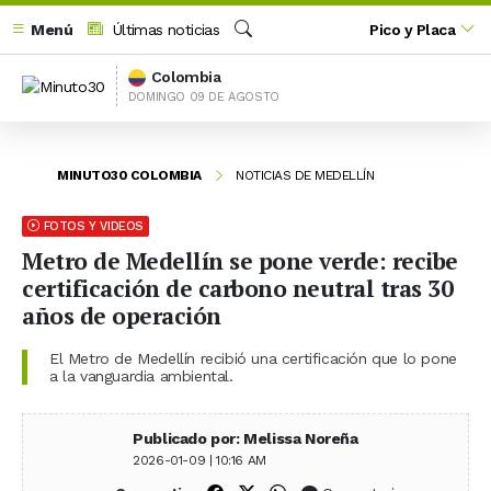
Menú
Últimas noticias
Pico y Placa
Buscar
Colombia
DOMINGO 09 DE AGOSTO
MINUTO30 COLOMBIA
NOTICIAS DE MEDELLÍN
FOTOS Y VIDEOS
Metro de Medellín se pone verde: recibe
certificación de carbono neutral tras 30
años de operación
El Metro de Medellín recibió una certificación que lo pone
a la vanguardia ambiental.
Publicado por: Melissa Noreña
2026-01-09 | 10:16 AM