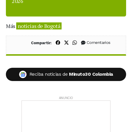
2026
Más
noticias de Bogotá
Compartir en Facebook
Compartir en X (Twitter)
Compartir en WhatsApp
Comentarios
Compartir:
Reciba noticias de
Minuto30 Colombia
ANUNCIO