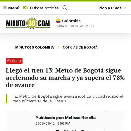
Menú
Últimas noticias
Pico y Placa
Buscar
Colombia
SÁBADO 08 DE AGOSTO
MINUTO30 COLOMBIA
NOTICIAS DE BOGOTÁ
VIDEO
Llegó el tren 13: Metro de Bogotá sigue
acelerando su marcha y ya supera el 78%
de avance
¡El Metro de Bogotá sigue avanzando! La ciudad recibió el
tren número 13 de la Línea 1.
Publicado por: Melissa Noreña
2026-06-12 | 3:56 PM