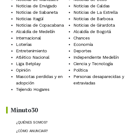
Noticias de Envigado
Noticias de Caldas
Noticias de Sabaneta
Noticias de La Estrella
Noticias Itagüí
Noticias de Barbosa
Noticias de Copacabana
Noticias de Girardota
Alcaldía de Medellín
Alcaldía de Bogotá
Internacional
Chances
Loterías
Economía
Entretenimiento
Deportes
Atlético Nacional
Independiente Medellín
Liga Betplay
Ciencia y Tecnología
Opinión
Política
Mascotas perdidas y en
Personas desaparecidas y
adopción
extraviadas
Tejiendo Hogares
Minuto30
¿QUIÉNES SOMOS?
¿CÓMO ANUNCIAR?