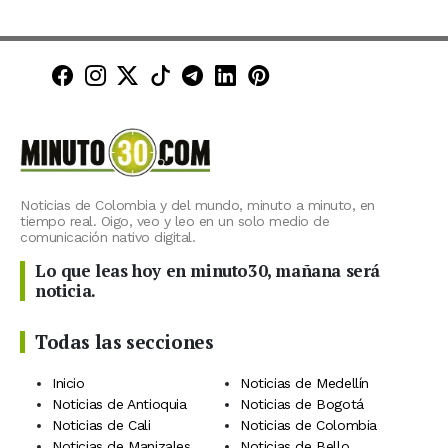
Minuto30 en Facebook
Minuto30 en Instagram
Minuto30 en X (Twitter)
Minuto30 en TikTok
Canal de Minuto30 en T
Minuto30 en LinkedIn
Minuto30 en Pinte
Noticias de Colombia y del mundo, minuto a minuto, en
tiempo real. Oigo, veo y leo en un solo medio de
comunicación nativo digital.
Lo que leas hoy en minuto30, mañana será
noticia.
Todas las secciones
Inicio
Noticias de Medellín
Noticias de Antioquia
Noticias de Bogotá
Noticias de Cali
Noticias de Colombia
Noticias de Manizales
Noticias de Bello