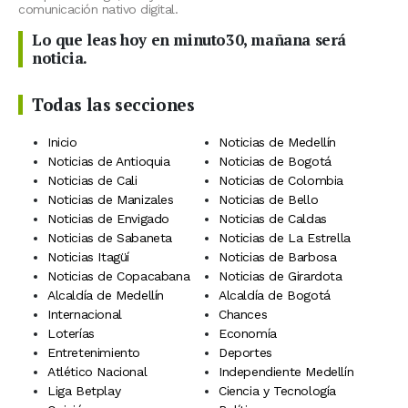
comunicación nativo digital.
Lo que leas hoy en minuto30, mañana será
noticia.
Todas las secciones
Inicio
Noticias de Medellín
Noticias de Antioquia
Noticias de Bogotá
Noticias de Cali
Noticias de Colombia
Noticias de Manizales
Noticias de Bello
Noticias de Envigado
Noticias de Caldas
Noticias de Sabaneta
Noticias de La Estrella
Noticias Itagüí
Noticias de Barbosa
Noticias de Copacabana
Noticias de Girardota
Alcaldía de Medellín
Alcaldía de Bogotá
Internacional
Chances
Loterías
Economía
Entretenimiento
Deportes
Atlético Nacional
Independiente Medellín
Liga Betplay
Ciencia y Tecnología