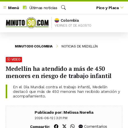
Menú
Últimas noticias
Pico y Placa
Buscar
Colombia
VIERNES 07 DE AGOSTO
MINUTO30 COLOMBIA
NOTICIAS DE MEDELLÍN
VIDEO
Medellín ha atendido a más de 450
menores en riesgo de trabajo infantil
En el Día Mundial contra el trabajo infantil, Medellín
destacó que más de 450 menores han recibido atención y
acompañamiento.
Publicado por: Melissa Noreña
2026-06-12 | 3:31 PM
Compartir en Facebook
Compartir en X (Twitter)
Compartir en WhatsApp
Comentarios
Compartir: