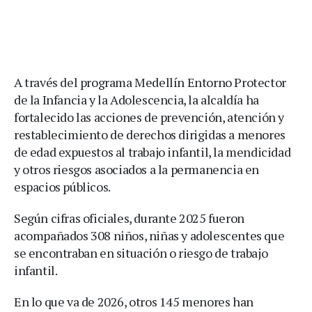
A través del programa Medellín Entorno Protector
de la Infancia y la Adolescencia, la alcaldía ha
fortalecido las acciones de prevención, atención y
restablecimiento de derechos dirigidas a menores
de edad expuestos al trabajo infantil, la mendicidad
y otros riesgos asociados a la permanencia en
espacios públicos.
Según cifras oficiales, durante 2025 fueron
acompañados 308 niños, niñas y adolescentes que
se encontraban en situación o riesgo de trabajo
infantil.
En lo que va de 2026, otros 145 menores han