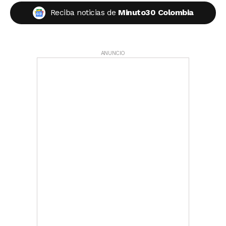
Reciba noticias de
Minuto30 Colombia
ANUNCIO