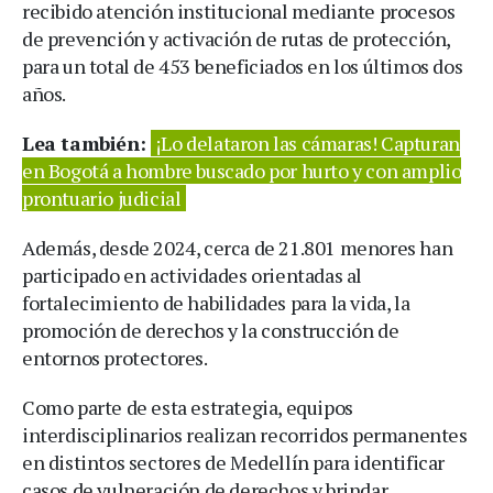
recibido atención institucional mediante procesos
de prevención y activación de rutas de protección,
para un total de 453 beneficiados en los últimos dos
años.
Lea también:
¡Lo delataron las cámaras! Capturan
en Bogotá a hombre buscado por hurto y con amplio
prontuario judicial
Además, desde 2024, cerca de 21.801 menores han
participado en actividades orientadas al
fortalecimiento de habilidades para la vida, la
promoción de derechos y la construcción de
entornos protectores.
Como parte de esta estrategia, equipos
interdisciplinarios realizan recorridos permanentes
en distintos sectores de Medellín para identificar
casos de vulneración de derechos y brindar