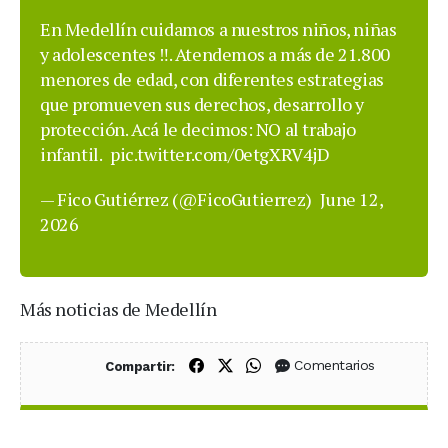
En Medellín cuidamos a nuestros niños, niñas
y adolescentes ‼️. Atendemos a más de 21.800
menores de edad, con diferentes estrategias
que promueven sus derechos, desarrollo y
protección. Acá le decimos: NO al trabajo
infantil.
pic.twitter.com/0etgXRV4jD
— Fico Gutiérrez (@FicoGutierrez)
June 12,
2026
Más noticias de Medellín
Compartir en Facebook
Compartir en X (Twitter)
Compartir en WhatsApp
Comentarios
Compartir: