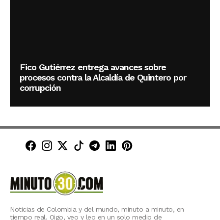
Fico Gutiérrez entrega avances sobre
procesos contra la Alcaldía de Quintero por
corrupción
Minuto30 en Facebook
Minuto30 en Instagram
Minuto30 en X (Twitter)
Minuto30 en TikTok
Canal de Minuto30 en T
Minuto30 en LinkedIn
Minuto30 en Pinte
Noticias de Colombia y del mundo, minuto a minuto, en
tiempo real. Oigo, veo y leo en un solo medio de