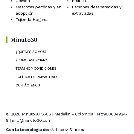
Opinión
Política
Mascotas perdidas y en
Personas desaparecidas y
adopción
extraviadas
Tejiendo Hogares
Minuto30
¿QUIÉNES SOMOS?
¿CÓMO ANUNCIAR?
TÉRMINO Y CONDICIONES
POLÍTICA DE PRIVACIDAD
CONTÁCTENOS
© 2026 Minuto30 S.A.S | Medellín - Colombia | Nit:900604924-
8 | info@minuto30.com
Con la tecnología de:
Laooz Studios