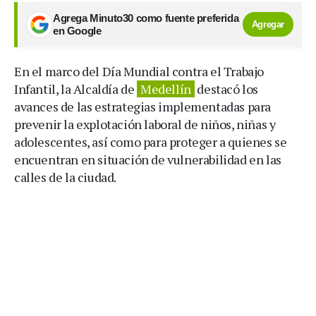
Agrega Minuto30 como fuente preferida
Agregar
en Google
En el marco del Día Mundial contra el Trabajo
Infantil, la Alcaldía de
Medellín
destacó los
avances de las estrategias implementadas para
prevenir la explotación laboral de niños, niñas y
adolescentes, así como para proteger a quienes se
encuentran en situación de vulnerabilidad en las
calles de la ciudad.