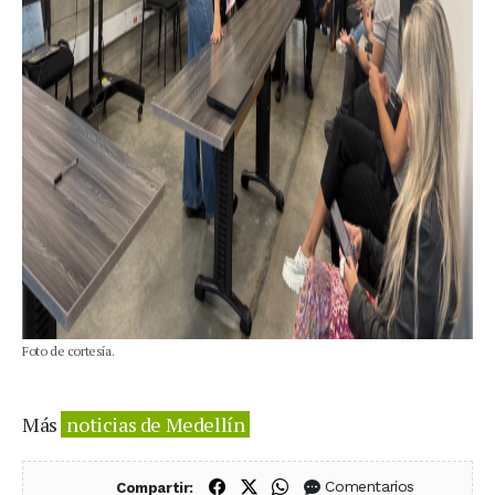
Foto de cortesía.
Más
noticias de Medellín
Compartir en Facebook
Compartir en X (Twitter)
Compartir en WhatsApp
Comentarios
Compartir: