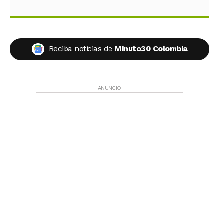
Reciba noticias de
Minuto30 Colombia
ANUNCIO