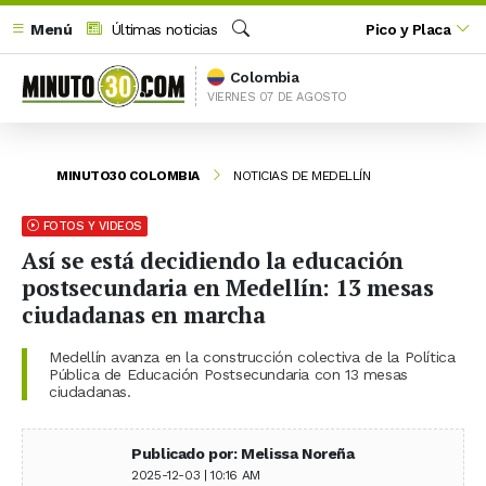
Menú
Últimas noticias
Pico y Placa
Buscar
Colombia
VIERNES 07 DE AGOSTO
MINUTO30 COLOMBIA
NOTICIAS DE MEDELLÍN
FOTOS Y VIDEOS
Así se está decidiendo la educación
postsecundaria en Medellín: 13 mesas
ciudadanas en marcha
Medellín avanza en la construcción colectiva de la Política
Pública de Educación Postsecundaria con 13 mesas
ciudadanas.
Publicado por: Melissa Noreña
2025-12-03 | 10:16 AM