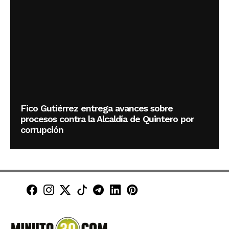
Fico Gutiérrez entrega avances sobre
procesos contra la Alcaldía de Quintero por
corrupción
Minuto30 en Facebook
Minuto30 en Instagram
Minuto30 en X (Twitter)
Minuto30 en TikTok
Canal de Minuto30 en T
Minuto30 en LinkedIn
Minuto30 en Pinte