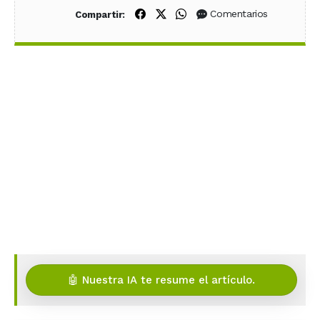
Compartir en Facebook
Compartir en X (Twitter)
Compartir en WhatsApp
Comentarios
Compartir:
🤖 Nuestra IA te resume el artículo.