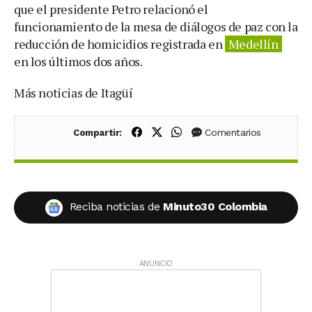
que el presidente Petro relacionó el
funcionamiento de la mesa de diálogos de paz con la
reducción de homicidios registrada en
Medellín
en los últimos dos años.
Más noticias de Itagüí
Compartir en Facebook
Compartir en X (Twitter)
Compartir en WhatsApp
Comentarios
Compartir:
Reciba noticias de
Minuto30 Colombia
ANUNCIO