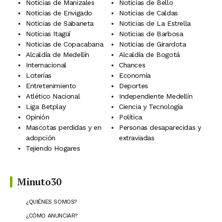
Noticias de Manizales
Noticias de Bello
Noticias de Envigado
Noticias de Caldas
Noticias de Sabaneta
Noticias de La Estrella
Noticias Itagüí
Noticias de Barbosa
Noticias de Copacabana
Noticias de Girardota
Alcaldía de Medellín
Alcaldía de Bogotá
Internacional
Chances
Loterías
Economía
Entretenimiento
Deportes
Atlético Nacional
Independiente Medellín
Liga Betplay
Ciencia y Tecnología
Opinión
Política
Mascotas perdidas y en
Personas desaparecidas y
adopción
extraviadas
Tejiendo Hogares
Minuto30
¿QUIÉNES SOMOS?
¿CÓMO ANUNCIAR?