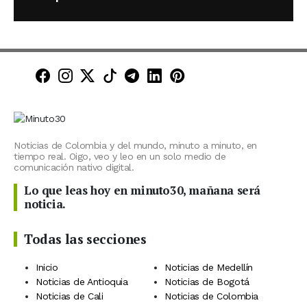
Minuto30 en Facebook
Minuto30 en Instagram
Minuto30 en X (Twitter)
Minuto30 en TikTok
Canal de Minuto30 en T
Minuto30 en LinkedIn
Minuto30 en Pinte
Noticias de Colombia y del mundo, minuto a minuto, en
tiempo real. Oigo, veo y leo en un solo medio de
comunicación nativo digital.
Lo que leas hoy en minuto30, mañana será
noticia.
Todas las secciones
Inicio
Noticias de Medellín
Noticias de Antioquia
Noticias de Bogotá
Noticias de Cali
Noticias de Colombia