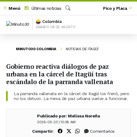
Menú
Últimas noticias
Pico y Placa
Buscar
Colombia
SÁBADO 08 DE AGOSTO
MINUTO30 COLOMBIA
NOTICIAS DE ITAGÜÍ
Gobierno reactiva diálogos de paz
urbana en la cárcel de Itagüí tras
escándalo de la parranda vallenata
La parranda vallenata en la cárcel de Itagüí los frenó, pero
no los detuvo. La mesa de paz urbana vuelve a funcionar.
Publicado por: Melissa Noreña
2026-05-23 | 10:38 AM
Compartir en Facebook
Compartir en X (Twitter)
Compartir en WhatsApp
Comentarios
Compartir: