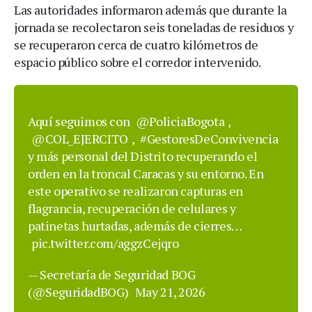
Las autoridades informaron además que durante la
jornada se recolectaron seis toneladas de residuos y
se recuperaron cerca de cuatro kilómetros de
espacio público sobre el corredor intervenido.
Aquí seguimos con
@PoliciaBogota
,
@COL_EJERCITO
,
#GestoresDeConvivencia
y más personal del Distrito recuperando el
orden en la troncal Caracas y su entorno. En
este operativo se realizaron capturas en
flagrancia, recuperación de celulares y
patinetas hurtadas, además de cierres…
pic.twitter.com/aggzCejqro
— Secretaría de Seguridad BOG
(@SeguridadBOG)
May 21, 2026