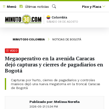
Menú
Últimas noticias
Pico y Placa
Buscar
Colombia
SÁBADO 08 DE AGOSTO
MINUTO30 COLOMBIA
NOTICIAS DE BOGOTÁ
VIDEO
Megaoperativo en la avenida Caracas
dejó capturas y cierres de pagadiarios en
Bogotá
Capturas por hurto, cierres de pagadiarios y controles
masivos dejó una nueva megatoma en la troncal Caracas
de Bogotá
Publicado por: Melissa Noreña
2026-05-21 | 5:34 PM