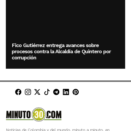
Fico Gutiérrez entrega avances sobre
procesos contra la Alcaldía de Quintero por
corrupción
Minuto30 en Facebook
Minuto30 en Instagram
Minuto30 en X (Twitter)
Minuto30 en TikTok
Canal de Minuto30 en T
Minuto30 en LinkedIn
Minuto30 en Pinte
Noticias de Colombia y del mundo, minuto a minuto, en