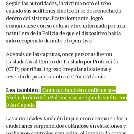
Según las autoridades, la víctima notó el robo
cuando sus audífonos bluetooth se desconectaron
dentro del sistema. Posteriormente, logró
comunicarse con su celular y fue informada por una
patrullera de la Policía de que el dispositivo había
sido recuperado durante el operativo.
Además de las capturas, once personas fueron
trasladadas al Centro de Traslado por Protección
(CTP) por riñas, ingreso irregular al sistema y
reventa de pasajes dentro de TransMilenio.
Lea también:
Guarumo también confirma que
Abelardo derrotó a Paloma y va a segunda vuelta con
Iván Cepeda
Las autoridades también impusieron comparendos a
ciudadanos sorprendidos colándose en estaciones y
realizaron controles para evitar el ingreso de cargas