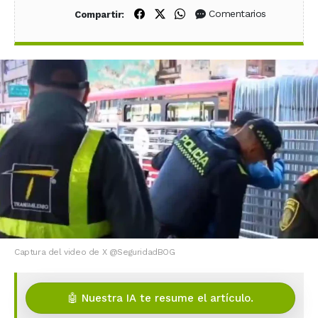
Compartir en Facebook
Compartir en X (Twitter)
Compartir en WhatsApp
Comentarios
Compartir:
Captura del video de X @SeguridadBOG
🤖 Nuestra IA te resume el artículo.