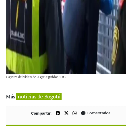
Captura del video de X @SeguridadBOG
Más
noticias de Bogotá
Compartir en Facebook
Compartir en X (Twitter)
Compartir en WhatsApp
Comentarios
Compartir: