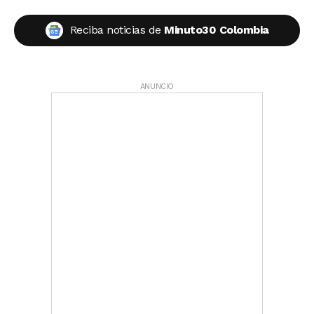
Reciba noticias de
Minuto30 Colombia
ANUNCIO