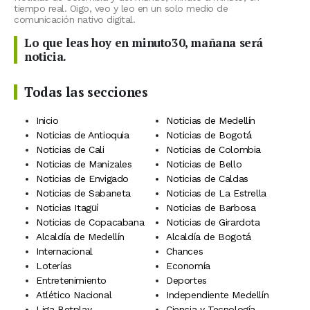
tiempo real. Oigo, veo y leo en un solo medio de
comunicación nativo digital.
Lo que leas hoy en minuto30, mañana será
noticia.
Todas las secciones
Inicio
Noticias de Medellín
Noticias de Antioquia
Noticias de Bogotá
Noticias de Cali
Noticias de Colombia
Noticias de Manizales
Noticias de Bello
Noticias de Envigado
Noticias de Caldas
Noticias de Sabaneta
Noticias de La Estrella
Noticias Itagüí
Noticias de Barbosa
Noticias de Copacabana
Noticias de Girardota
Alcaldía de Medellín
Alcaldía de Bogotá
Internacional
Chances
Loterías
Economía
Entretenimiento
Deportes
Atlético Nacional
Independiente Medellín
Liga Betplay
Ciencia y Tecnología