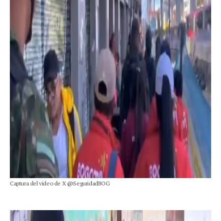
Captura del video de X @SeguridadBOG