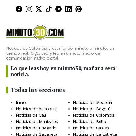
Minuto30 en Facebook
Minuto30 en Instagram
Minuto30 en X (Twitter)
Minuto30 en TikTok
Canal de Minuto30 en T
Minuto30 en LinkedIn
Minuto30 en Pinte
Noticias de Colombia y del mundo, minuto a minuto, en
tiempo real. Oigo, veo y leo en un solo medio de
comunicación nativo digital.
Lo que leas hoy en minuto30, mañana será
noticia.
Todas las secciones
Inicio
Noticias de Medellín
Noticias de Antioquia
Noticias de Bogotá
Noticias de Cali
Noticias de Colombia
Noticias de Manizales
Noticias de Bello
Noticias de Envigado
Noticias de Caldas
Noticias de Sabaneta
Noticias de La Estrella