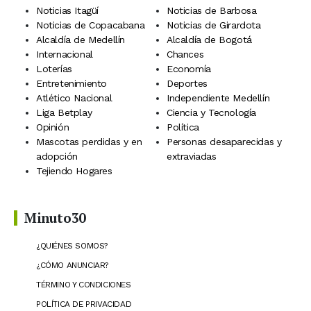
Noticias Itagüí
Noticias de Barbosa
Noticias de Copacabana
Noticias de Girardota
Alcaldía de Medellín
Alcaldía de Bogotá
Internacional
Chances
Loterías
Economía
Entretenimiento
Deportes
Atlético Nacional
Independiente Medellín
Liga Betplay
Ciencia y Tecnología
Opinión
Política
Mascotas perdidas y en
Personas desaparecidas y
adopción
extraviadas
Tejiendo Hogares
Minuto30
¿QUIÉNES SOMOS?
¿CÓMO ANUNCIAR?
TÉRMINO Y CONDICIONES
POLÍTICA DE PRIVACIDAD