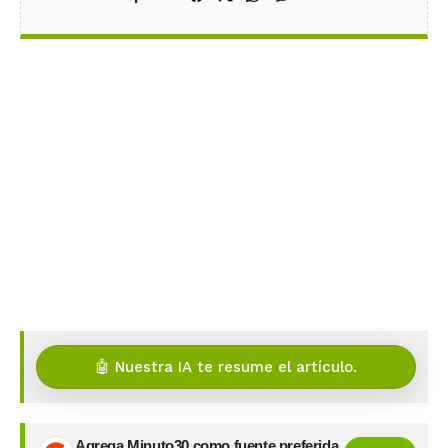
🤖 Nuestra IA te resume el artículo.
Agrega Minuto30 como fuente preferida