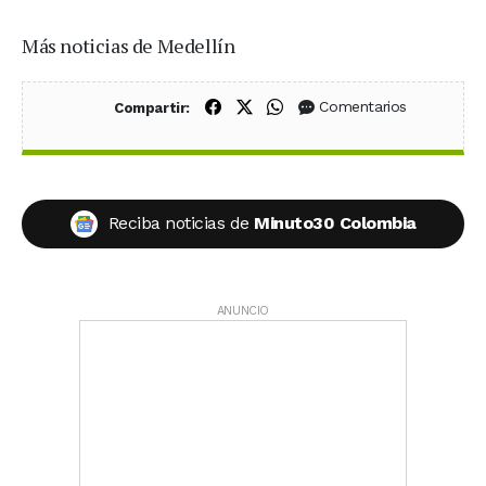
Más noticias de Medellín
Compartir en Facebook
Compartir en X (Twitter)
Compartir en WhatsApp
Comentarios
Compartir:
Reciba noticias de
Minuto30 Colombia
ANUNCIO