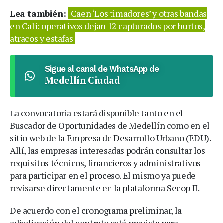
Lea también:
Caen ‘Los timadores’ y otras bandas
en Cali: operativos dejan 12 capturados por hurtos,
atracos y estafas
Sigue al canal de WhatsApp de
Medellín Ciudad
La convocatoria estará disponible tanto en el
Buscador de Oportunidades de Medellín como en el
sitio web de la Empresa de Desarrollo Urbano (EDU).
Allí, las empresas interesadas podrán consultar los
requisitos técnicos, financieros y administrativos
para participar en el proceso. El mismo ya puede
revisarse directamente en la plataforma Secop II.
De acuerdo con el cronograma preliminar, la
adjudicación del contrato está prevista para