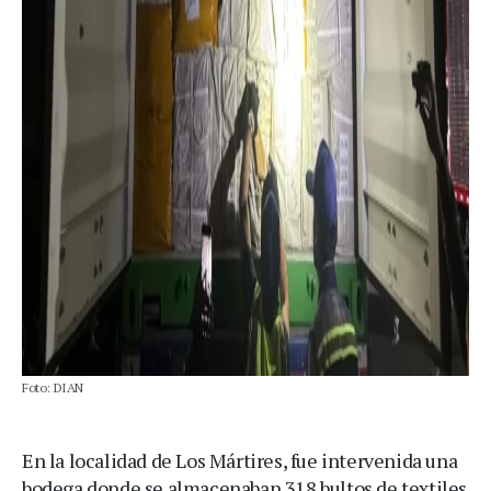
Foto: DIAN
En la localidad de Los Mártires, fue intervenida una
bodega donde se almacenaban 318 bultos de textiles