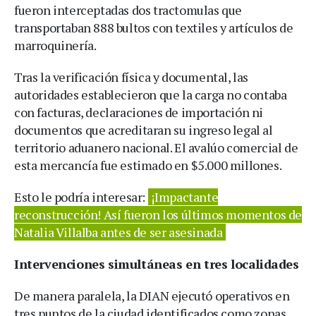
fueron interceptadas dos tractomulas que
transportaban 888 bultos con textiles y artículos de
marroquinería.
Tras la verificación física y documental, las
autoridades establecieron que la carga no contaba
con facturas, declaraciones de importación ni
documentos que acreditaran su ingreso legal al
territorio aduanero nacional. El avalúo comercial de
esta mercancía fue estimado en $5.000 millones.
Esto le podría interesar:
¡Impactante
reconstrucción! Así fueron los últimos momentos de
Natalia Villalba antes de ser asesinada
Intervenciones simultáneas en tres localidades
De manera paralela, la DIAN ejecutó operativos en
tres puntos de la ciudad identificados como zonas