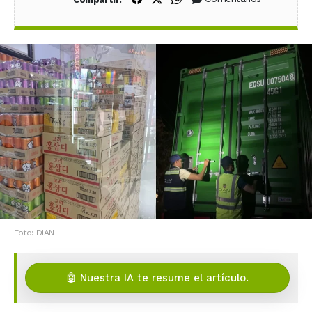
Foto: DIAN
🤖 Nuestra IA te resume el artículo.