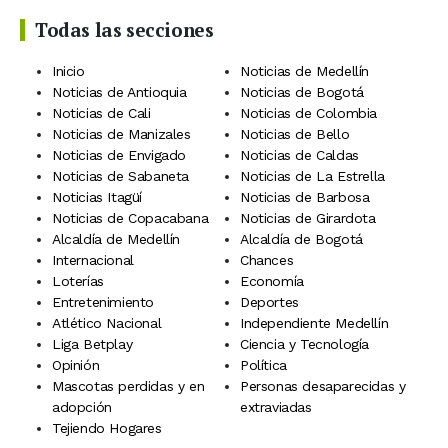
Todas las secciones
Inicio
Noticias de Medellín
Noticias de Antioquia
Noticias de Bogotá
Noticias de Cali
Noticias de Colombia
Noticias de Manizales
Noticias de Bello
Noticias de Envigado
Noticias de Caldas
Noticias de Sabaneta
Noticias de La Estrella
Noticias Itagüí
Noticias de Barbosa
Noticias de Copacabana
Noticias de Girardota
Alcaldía de Medellín
Alcaldía de Bogotá
Internacional
Chances
Loterías
Economía
Entretenimiento
Deportes
Atlético Nacional
Independiente Medellín
Liga Betplay
Ciencia y Tecnología
Opinión
Política
Mascotas perdidas y en
Personas desaparecidas y
adopción
extraviadas
Tejiendo Hogares