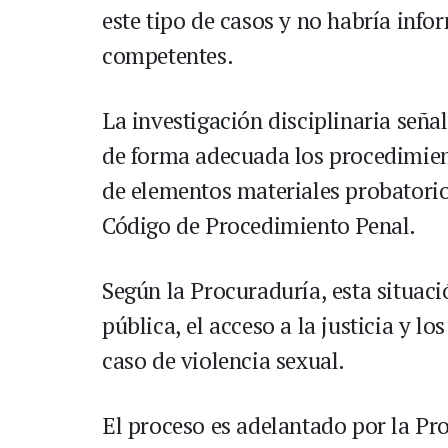
este tipo de casos y no habría inf
competentes.
La investigación disciplinaria señ
de forma adecuada los procedimien
de elementos materiales probatorio
Código de Procedimiento Penal.
Según la Procuraduría, esta situaci
pública, el acceso a la justicia y l
caso de violencia sexual.
El proceso es adelantado por la Pr