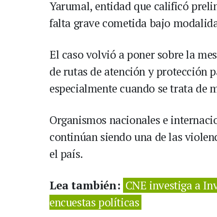
Yarumal, entidad que calificó pre
falta grave cometida bajo modalida
El caso volvió a poner sobre la me
de rutas de atención y protección p
especialmente cuando se trata de 
Organismos nacionales e internacio
continúan siendo una de las violenc
el país.
Lea también:
CNE investiga a In
encuestas políticas