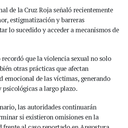
nal de la Cruz Roja señaló recientemente
or, estigmatización y barreras
ortar lo sucedido y acceder a mecanismos de
recordó que la violencia sexual no solo
mbién otras prácticas que afectan
d emocional de las víctimas, generando
y psicológicas a largo plazo.
inario, las autoridades continuarán
minar si existieron omisiones en la
d frente al caso reportado en Angostura.