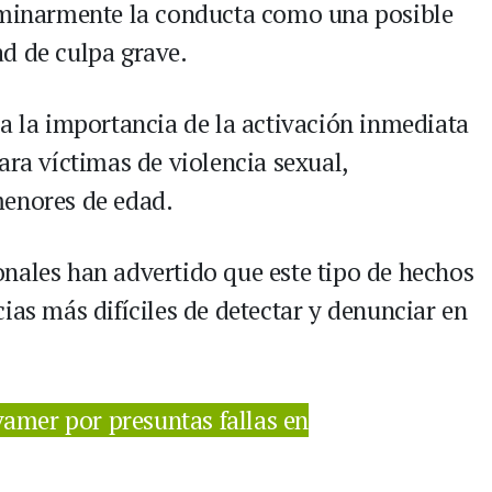
liminarmente la conducta como una posible
d de culpa grave.
sa la importancia de la activación inmediata
ara víctimas de violencia sexual,
menores de edad.
nales han advertido que este tipo de hechos
ias más difíciles de detectar y denunciar en
vamer por presuntas fallas en