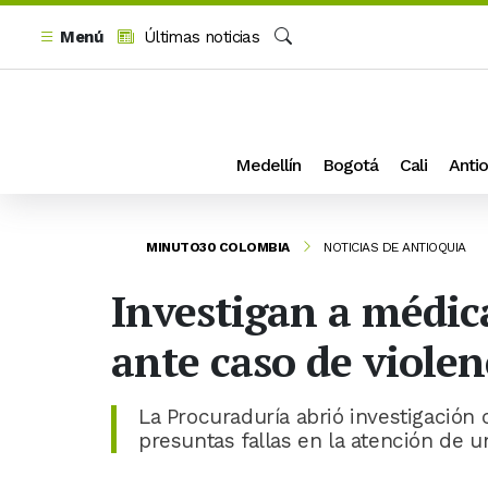
Menú
Últimas noticias
Buscar
Medellín
Bogotá
Cali
Antio
MINUTO30 COLOMBIA
NOTICIAS DE ANTIOQUIA
Investigan a médic
ante caso de viole
La Procuraduría abrió investigación
presuntas fallas en la atención de 