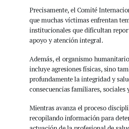
Precisamente, el Comité Internacio
que muchas víctimas enfrentan tem
institucionales que dificultan rep
apoyo y atención integral.
Además, el organismo humanitario 
incluye agresiones físicas, sino ta
profundamente la integridad y salu
consecuencias familiares, sociales 
Mientras avanza el proceso discipl
recopilando información para deter
actuación de la profesional de salu