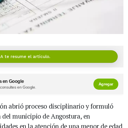
IA te resume el artículo.
a en Google
Agregar
 consultes en Google.
ón abrió proceso disciplinario y formuló
 del municipio de Angostura, en
aridades en la atención de una menor de edad