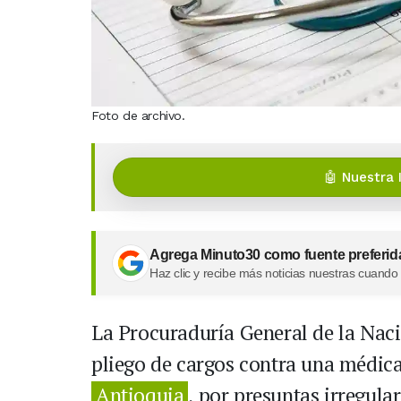
Foto de archivo.
🤖 Nuestra 
Agrega Minuto30 como fuente preferid
Haz clic y recibe más noticias nuestras cuando
La Procuraduría General de la Naci
pliego de cargos contra una médica
Antioquia
, por presuntas irregul