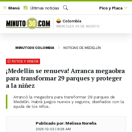
Menú
Últimas noticias
Pico y Placa
Buscar
Colombia
MIERCOLES 05 DE AGOSTO
MINUTO30 COLOMBIA
NOTICIAS DE MEDELLÍN
FOTOS Y VIDEOS
¡Medellín se renueva! Arranca megaobra
para transformar 29 parques y proteger
a la niñez
Arrancó la megaobra para transformar 29 parques de
Medellín. Habrá juegos nuevos y seguros, diseñados con la
ayuda de los niños.
Publicado por: Melissa Noreña
2025-12-03 | 9:28 AM