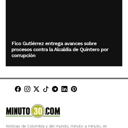
Fico Gutiérrez entrega avances sobre
procesos contra la Alcaldía de Quintero por
corrupción
Minuto30 en Facebook
Minuto30 en Instagram
Minuto30 en X (Twitter)
Minuto30 en TikTok
Canal de Minuto30 en T
Minuto30 en LinkedIn
Minuto30 en Pinte
Noticias de Colombia y del mundo, minuto a minuto, en