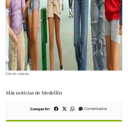
Foto de cortesía.
Más noticias de Medellín
Compartir en Facebook
Compartir en X (Twitter)
Compartir en WhatsApp
Comentarios
Compartir: