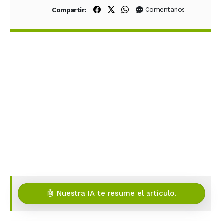
Compartir en Facebook
Compartir en X (Twitter)
Compartir en WhatsApp
Comentarios
Compartir:
🤖 Nuestra IA te resume el artículo.