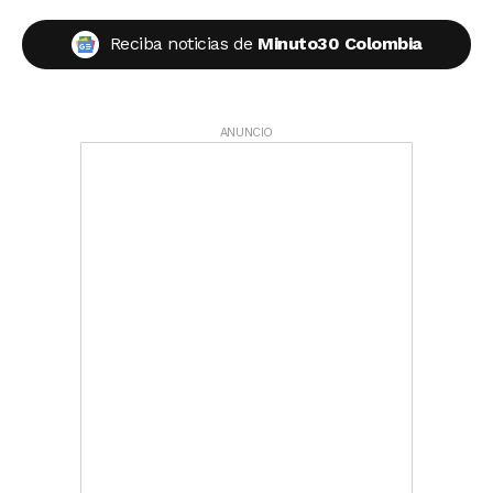
Reciba noticias de
Minuto30 Colombia
ANUNCIO