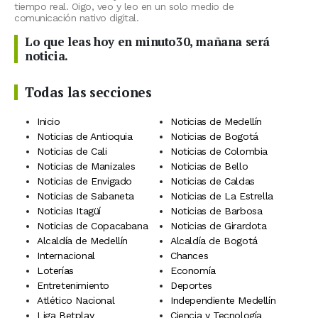
tiempo real. Oigo, veo y leo en un solo medio de
comunicación nativo digital.
Lo que leas hoy en minuto30, mañana será
noticia.
Todas las secciones
Inicio
Noticias de Medellín
Noticias de Antioquia
Noticias de Bogotá
Noticias de Cali
Noticias de Colombia
Noticias de Manizales
Noticias de Bello
Noticias de Envigado
Noticias de Caldas
Noticias de Sabaneta
Noticias de La Estrella
Noticias Itagüí
Noticias de Barbosa
Noticias de Copacabana
Noticias de Girardota
Alcaldía de Medellín
Alcaldía de Bogotá
Internacional
Chances
Loterías
Economía
Entretenimiento
Deportes
Atlético Nacional
Independiente Medellín
Liga Betplay
Ciencia y Tecnología