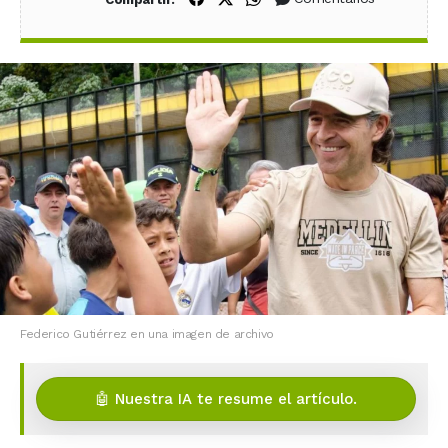
Federico Gutiérrez en una imagen de archivo
🤖 Nuestra IA te resume el artículo.