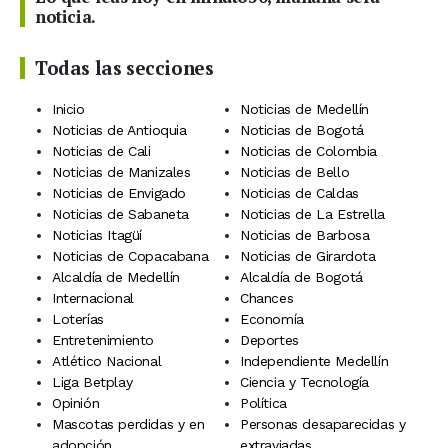
noticia.
Todas las secciones
Inicio
Noticias de Medellín
Noticias de Antioquia
Noticias de Bogotá
Noticias de Cali
Noticias de Colombia
Noticias de Manizales
Noticias de Bello
Noticias de Envigado
Noticias de Caldas
Noticias de Sabaneta
Noticias de La Estrella
Noticias Itagüí
Noticias de Barbosa
Noticias de Copacabana
Noticias de Girardota
Alcaldía de Medellín
Alcaldía de Bogotá
Internacional
Chances
Loterías
Economía
Entretenimiento
Deportes
Atlético Nacional
Independiente Medellín
Liga Betplay
Ciencia y Tecnología
Opinión
Política
Mascotas perdidas y en
Personas desaparecidas y
adopción
extraviadas