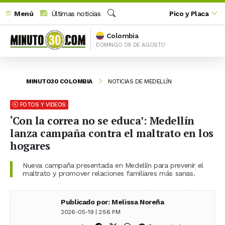
Menú
Últimas noticias
Pico y Placa
Buscar
Colombia
DOMINGO 09 DE AGOSTO
MINUTO30 COLOMBIA
NOTICIAS DE MEDELLÍN
FOTOS Y VIDEOS
‘Con la correa no se educa’: Medellín
lanza campaña contra el maltrato en los
hogares
Nueva campaña presentada en Medellín para prevenir el
maltrato y promover relaciones familiares más sanas.
Publicado por: Melissa Noreña
2026-05-19 | 2:56 PM