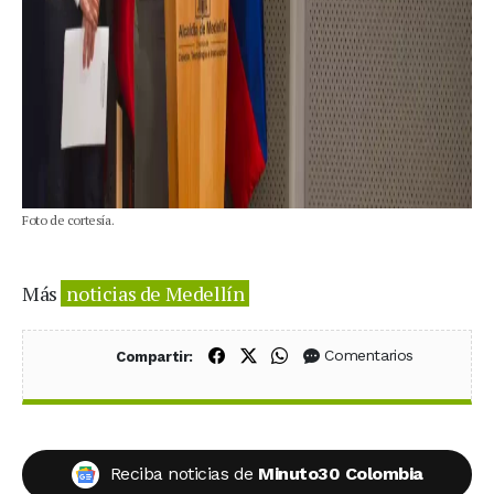
Foto de cortesía.
Más
noticias de Medellín
Compartir en Facebook
Compartir en X (Twitter)
Compartir en WhatsApp
Comentarios
Compartir:
Reciba noticias de
Minuto30 Colombia