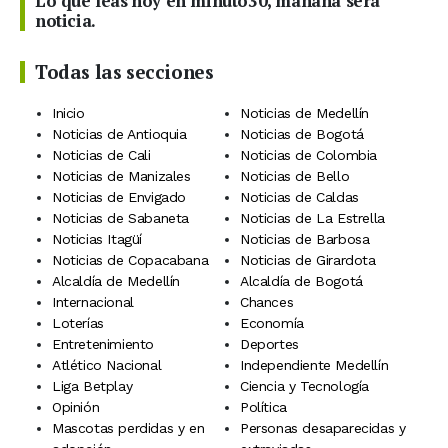
Lo que leas hoy en minuto30, mañana será
noticia.
Todas las secciones
Inicio
Noticias de Medellín
Noticias de Antioquia
Noticias de Bogotá
Noticias de Cali
Noticias de Colombia
Noticias de Manizales
Noticias de Bello
Noticias de Envigado
Noticias de Caldas
Noticias de Sabaneta
Noticias de La Estrella
Noticias Itagüí
Noticias de Barbosa
Noticias de Copacabana
Noticias de Girardota
Alcaldía de Medellín
Alcaldía de Bogotá
Internacional
Chances
Loterías
Economía
Entretenimiento
Deportes
Atlético Nacional
Independiente Medellín
Liga Betplay
Ciencia y Tecnología
Opinión
Política
Mascotas perdidas y en
Personas desaparecidas y