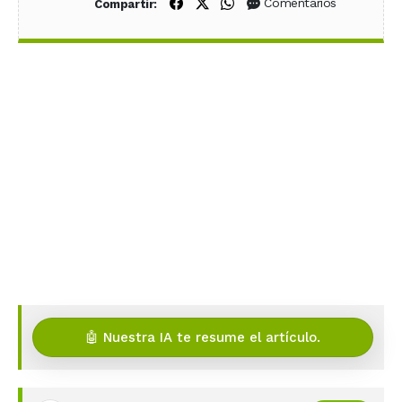
Compartir en Facebook
Compartir en X (Twitter)
Compartir en WhatsApp
Comentarios
Compartir:
🤖 Nuestra IA te resume el artículo.