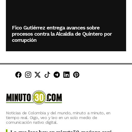
Fico Gutiérrez entrega avances sobre
procesos contra la Alcaldía de Quintero por
corrupción
Minuto30 en Facebook
Minuto30 en Instagram
Minuto30 en X (Twitter)
Minuto30 en TikTok
Canal de Minuto30 en T
Minuto30 en LinkedIn
Minuto30 en Pinte
Noticias de Colombia y del mundo, minuto a minuto, en
tiempo real. Oigo, veo y leo en un solo medio de
comunicación nativo digital.