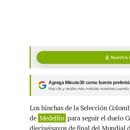
🤖 Nuestra 
Agrega Minuto30 como fuente preferid
Haz clic y recibe más noticias nuestras cuando
Los hinchas de la Selección Colomb
de
Medellín
para seguir el duelo C
dieciseisavos de final del Mundial 