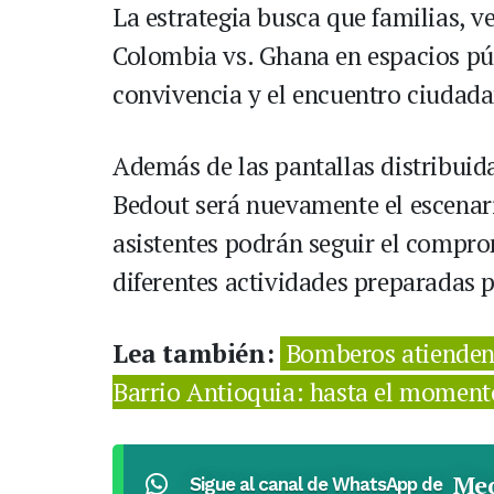
La estrategia busca que familias, v
Colombia vs. Ghana en espacios pú
convivencia y el encuentro ciudada
Además de las pantallas distribuida
Bedout será nuevamente el escenario
asistentes podrán seguir el compro
diferentes actividades preparadas 
Lea también:
Bomberos atienden 
Barrio Antioquia: hasta el moment
Med
Sigue al canal de WhatsApp de