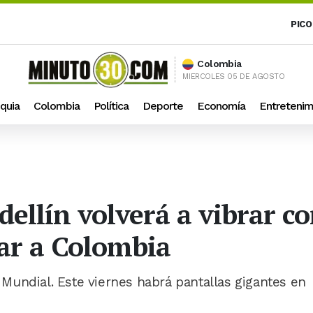
PICO
Colombia
MIERCOLES 05 DE AGOSTO
quia
Colombia
Política
Deporte
Economía
Entretenim
edellín volverá a vibrar c
ar a Colombia
l Mundial. Este viernes habrá pantallas gigantes en