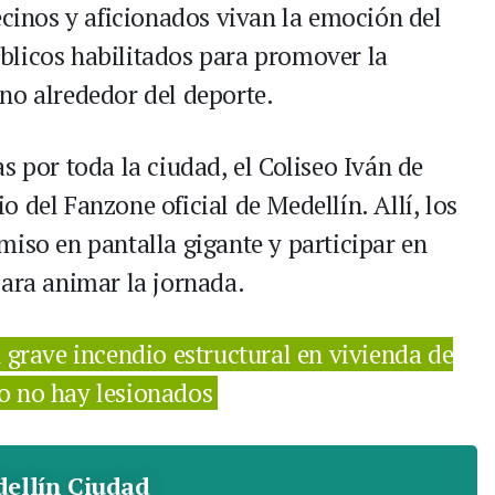
ecinos y aficionados vivan la emoción del
blicos habilitados para promover la
no alrededor del deporte.
s por toda la ciudad, el Coliseo Iván de
 del Fanzone oficial de Medellín. Allí, los
miso en pantalla gigante y participar en
para animar la jornada.
grave incendio estructural en vivienda de
o no hay lesionados
ellín Ciudad