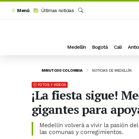
Menú
Últimas noticias
Buscar
Medellín
Bogotá
Cali
Antio
MINUTO30 COLOMBIA
NOTICIAS DE MEDELLÍN
FOTOS Y VIDEOS
¡La fiesta sigue! M
gigantes para apoy
Medellín volverá a vivir la pasión de
las comunas y corregimientos.