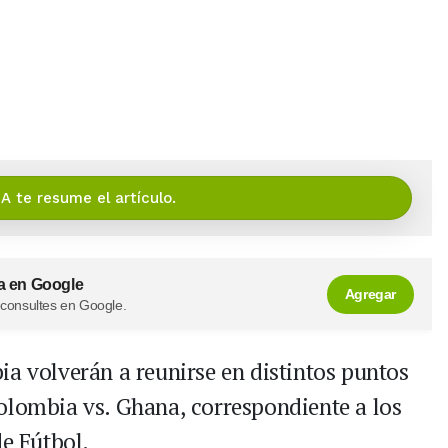
IA te resume el artículo.
a en Google
Agregar
 consultes en Google.
ia volverán a reunirse en distintos puntos
olombia vs. Ghana, correspondiente a los
de Fútbol.